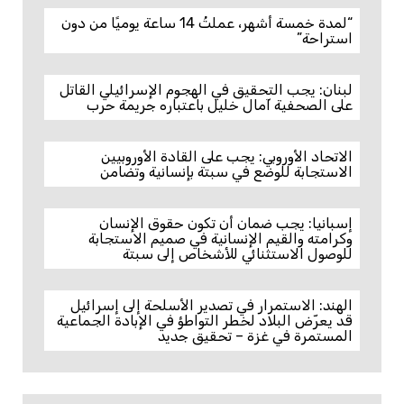
“لمدة خمسة أشهر، عملتُ 14 ساعة يوميًا من دون
استراحة”
لبنان: يجب التحقيق في الهجوم الإسرائيلي القاتل
على الصحفية آمال خليل باعتباره جريمة حرب
الاتحاد الأوروبي: يجب على القادة الأوروبيين
الاستجابة للوضع في سبتة بإنسانية وتضامن
إسبانيا: يجب ضمان أن تكون حقوق الإنسان
وكرامته والقيم الإنسانية في صميم الاستجابة
للوصول الاستثنائي للأشخاص إلى سبتة
الهند: الاستمرار في تصدير الأسلحة إلى إسرائيل
قد يعرّض البلاد لخطر التواطؤ في الإبادة الجماعية
المستمرة في غزة – تحقيق جديد