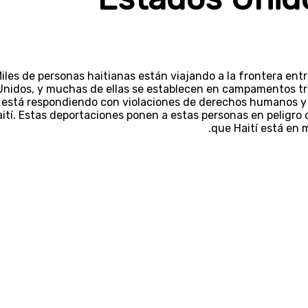
iles de personas haitianas están viajando a la frontera entr
Unidos, y muchas de ellas se establecen en campamentos tr
está respondiendo con violaciones de derechos humanos y v
ití. Estas deportaciones ponen a estas personas en peligro d
que Haití está en 