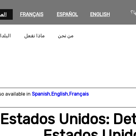
ا؟
ENGLISH
ESPAÑOL
FRANÇAIS
العر
من نحن
ماذا نفعل
البلدا
so available in
Spanish
,
English
,
Français
Estados Unidos: Det
Estados Unid