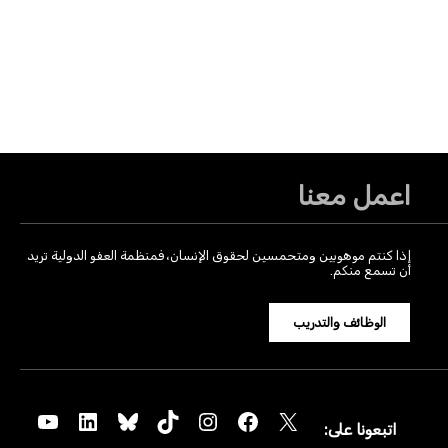
اعمل معنا
إذا كنتم موهوبين ومتحمسين لحقوق الإنسان، فمنظمة العفو الدولية تريد
أن تسمع منكم.
الوظائف والتدريب
YouTube
LinkedIn
Bluesky
TikTok
Instagram
Facebook
X
اتبعونا على: