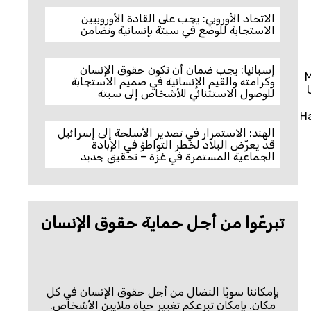
الاتحاد الأوروبي: يجب على القادة الأوروبيين
الاستجابة للوضع في سبتة بإنسانية وتضامن
إسبانيا: يجب ضمان أن تكون حقوق الإنسان
M
وكرامته والقيم الإنسانية في صميم الاستجابة
للوصول الاستثنائي للأشخاص إلى سبتة
Ha
الهند: الاستمرار في تصدير الأسلحة إلى إسرائيل
قد يعرّض البلاد لخطر التواطؤ في الإبادة
الجماعية المستمرة في غزة – تحقيق جديد
تبرعّوا من أجل حماية حقوق الإنسان
بإمكاننا سويًا النضال من أجل حقوق الإنسان في كل
مكان. بإمكان تبرعكم تغيير حياة ملايين الأشخاص.