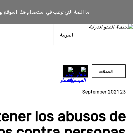
خطى
لى
ما اللغة التي ترغب في استخدام هذا الموقع به
لمحتوى
العربية
الحملات
23 September 2021
ener los abusos de
os contra personas