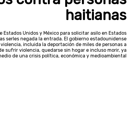
haitianas
e Estados Unidos y México para solicitar asilo en Estados
as serles negada la entrada. El gobierno estadounidense
iolencia, incluida la deportación de miles de personas a
e sufrir violencia, quedarse sin hogar e incluso morir, ya
medio de una crisis política, económica y medioambiental.