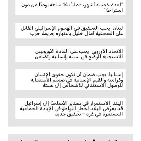
“لمدة خمسة أشهر، عملتُ 14 ساعة يوميًا من دون
استراحة”
لبنان: يجب التحقيق في الهجوم الإسرائيلي القاتل
على الصحفية آمال خليل باعتباره جريمة حرب
الاتحاد الأوروبي: يجب على القادة الأوروبيين
الاستجابة للوضع في سبتة بإنسانية وتضامن
إسبانيا: يجب ضمان أن تكون حقوق الإنسان
وكرامته والقيم الإنسانية في صميم الاستجابة
للوصول الاستثنائي للأشخاص إلى سبتة
الهند: الاستمرار في تصدير الأسلحة إلى إسرائيل
قد يعرّض البلاد لخطر التواطؤ في الإبادة الجماعية
المستمرة في غزة – تحقيق جديد