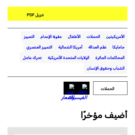
تنزيل PDF
الأمريكيتين
الحملات
الأطفال
عقوبة الإعدام
التمييز
جامايكا
نظم العدالة
أمريكا الشمالية
التمييز العنصري
المحاكمات الجائرة
الولايات المتحدة الأمريكية
تحرك عاجل
الشباب وحقوق الإنسان
الحملات
أضيف مؤخرًا