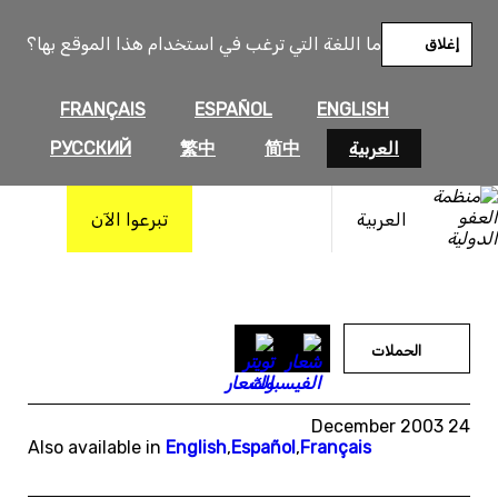
خطى
لى
ما اللغة التي ترغب في استخدام هذا الموقع بها؟
إغلاق
لمحتوى
FRANÇAIS
ESPAÑOL
ENGLISH
العربية
简中
繁中
РУССКИЙ
العربية
تبرعوا الآن
الحملات
24 December 2003
Also available in
English
,
Español
,
Français