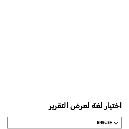
اختيار لغة لعرض التقرير
ENGLISH