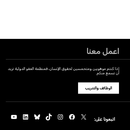
اعمل معنا
إذا كنتم موهوبين ومتحمسين لحقوق الإنسان، فمنظمة العفو الدولية تريد
أن تسمع منكم.
الوظائف والتدريب
YouTube
LinkedIn
Bluesky
TikTok
Instagram
Facebook
X
اتبعونا على: