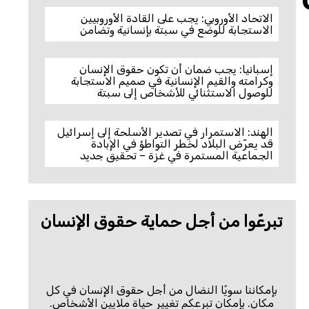
الاتحاد الأوروبي: يجب على القادة الأوروبيين
الاستجابة للوضع في سبتة بإنسانية وتضامن
إسبانيا: يجب ضمان أن تكون حقوق الإنسان
وكرامته والقيم الإنسانية في صميم الاستجابة
للوصول الاستثنائي للأشخاص إلى سبتة
الهند: الاستمرار في تصدير الأسلحة إلى إسرائيل
قد يعرّض البلاد لخطر التواطؤ في الإبادة
الجماعية المستمرة في غزة – تحقيق جديد
تبرعّوا من أجل حماية حقوق الإنسان
بإمكاننا سويًا النضال من أجل حقوق الإنسان في كل
مكان. بإمكان تبرعكم تغيير حياة ملايين الأشخاص.