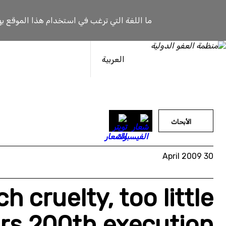
خطى
لى
ما اللغة التي ترغب في استخدام هذا الموقع به
لمحتوى
العربية
الأبحاث
30 April 2009
 cruelty, too little
rs 200th execution