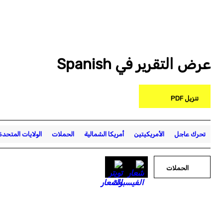
عرض التقرير في Spanish
تنزيل PDF
تحرك عاجل
الأمريكيتين
أمريكا الشمالية
الحملات
الولايات المتحدة
الحملات