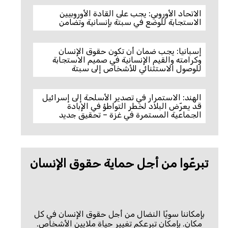
الاتحاد الأوروبي: يجب على القادة الأوروبيين
الاستجابة للوضع في سبتة بإنسانية وتضامن
إسبانيا: يجب ضمان أن تكون حقوق الإنسان
وكرامته والقيم الإنسانية في صميم الاستجابة
للوصول الاستثنائي للأشخاص إلى سبتة
الهند: الاستمرار في تصدير الأسلحة إلى إسرائيل
قد يعرّض البلاد لخطر التواطؤ في الإبادة
الجماعية المستمرة في غزة – تحقيق جديد
تبرعّوا من أجل حماية حقوق الإنسان
بإمكاننا سويًا النضال من أجل حقوق الإنسان في كل
مكان. بإمكان تبرعكم تغيير حياة ملايين الأشخاص.