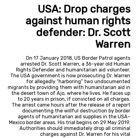
USA: Drop charges
against human rights
defender: Dr. Scott
Warren
On 17 January 2018, US Border Patrol agents
arrested Dr. Scott Warren, a 36-year old Human
Rights Defender and humanitarian aid volunteer.
The USA government is now prosecuting Dr. Warren
for allegedly “harboring” two undocumented
migrants by providing them with humanitarian aid in
the desert town of Ajo, where he lives. He faces up
to 20 years in prison, if convicted on all charges.
The arrest came hours after the release of a report
documenting the willful destruction by border
agents of humanitarian aid supplies in the USA–
Mexico border areas. His trial begins on 29 May 2019.
Authorities should immediately drop all criminal
charges against Dr. Warren for his vital