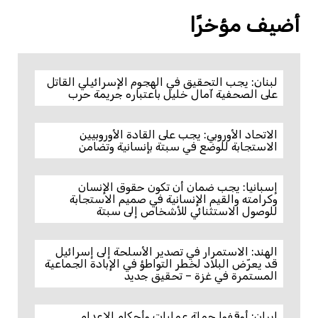
أضيف مؤخرًا
لبنان: يجب التحقيق في الهجوم الإسرائيلي القاتل
على الصحفية آمال خليل باعتباره جريمة حرب
الاتحاد الأوروبي: يجب على القادة الأوروبيين
الاستجابة للوضع في سبتة بإنسانية وتضامن
إسبانيا: يجب ضمان أن تكون حقوق الإنسان
وكرامته والقيم الإنسانية في صميم الاستجابة
للوصول الاستثنائي للأشخاص إلى سبتة
الهند: الاستمرار في تصدير الأسلحة إلى إسرائيل
قد يعرّض البلاد لخطر التواطؤ في الإبادة الجماعية
المستمرة في غزة – تحقيق جديد
إيران: أوقفوا حملة عمليات وأحكام الإعدام