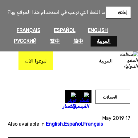
خطى
لى
ما اللغة التي ترغب في استخدام هذا الموقع بها؟
إغلاق
لمحتوى
FRANÇAIS
ESPAÑOL
ENGLISH
العربية
简中
繁中
РУССКИЙ
العربية
تبرعوا الآن
الحملات
17 May 2019
Also available in
English
,
Español
,
Français