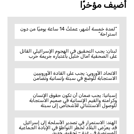
أضيف مؤخرًا
“لمدة خمسة أشهر، عملتُ 14 ساعة يوميًا من دون
استراحة”
لبنان: يجب التحقيق في الهجوم الإسرائيلي القاتل
على الصحفية آمال خليل باعتباره جريمة حرب
الاتحاد الأوروبي: يجب على القادة الأوروبيين
الاستجابة للوضع في سبتة بإنسانية وتضامن
إسبانيا: يجب ضمان أن تكون حقوق الإنسان
وكرامته والقيم الإنسانية في صميم الاستجابة
للوصول الاستثنائي للأشخاص إلى سبتة
الهند: الاستمرار في تصدير الأسلحة إلى إسرائيل
قد يعرّض البلاد لخطر التواطؤ في الإبادة الجماعية
المستمرة في غزة – تحقيق جديد