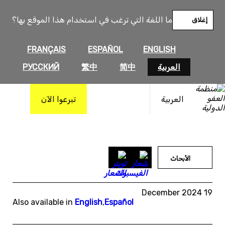
خطى
لى
ما اللغة التي ترغب في استخدام هذا الموقع بها؟
إغلاق
لمحتوى
FRANÇAIS
ESPAÑOL
ENGLISH
العربية
简中
繁中
РУССКИЙ
العربية
تبرعوا الآن
الأبحاث
19 December 2024
Also available in
English
,
Español