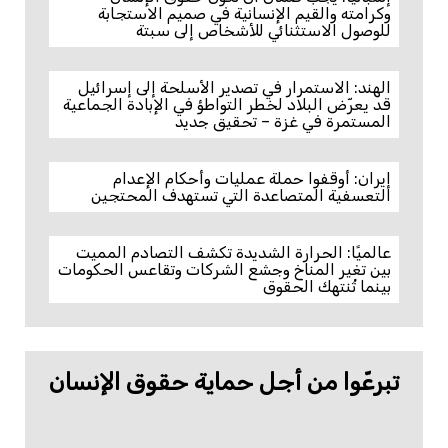
وكرامته والقيم الإنسانية في صميم الاستجابة
للوصول الاستثنائي للأشخاص إلى سبتة
الهند: الاستمرار في تصدير الأسلحة إلى إسرائيل
قد يعرّض البلاد لخطر التواطؤ في الإبادة الجماعية
المستمرة في غزة – تحقيق جديد
إيران: أوقفوا حملة عمليات وأحكام الإعدام
التعسفية المتصاعدة التي تستهدف المحتجين
عالميًا: الحرارة الشديدة تكشف التصادم المميت
بين تغير المناخ وجشع الشركات وتقاعس الحكومات
بينما تُنتهك الحقوق
تبرعّوا من أجل حماية حقوق الإنسان