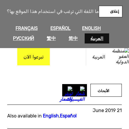
خطى
لى
ما اللغة التي ترغب في استخدام هذا الموقع بها؟
إغلاق
لمحتوى
FRANÇAIS
ESPAÑOL
ENGLISH
العربية
简中
繁中
РУССКИЙ
العربية
تبرعوا الآن
الأبحاث
21 June 2019
Also available in
English
,
Español