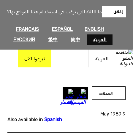
خطى
لى
ما اللغة التي ترغب في استخدام هذا الموقع بها؟
إغلاق
لمحتوى
FRANÇAIS
ESPAÑOL
ENGLISH
العربية
简中
繁中
РУССКИЙ
العربية
تبرعوا الآن
الحملات
9 May 1989
Also available in
Spanish