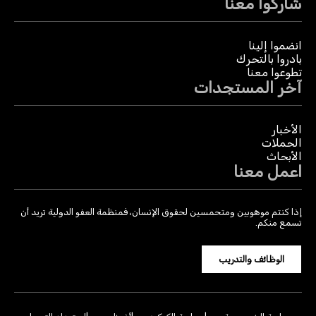
شاركوا معنا
انضموا إلينا
بادروا بالتحرك
تطوعوا معنا
آخر المستجدات
الأخبار
الحملات
الأبحاث
اعمل معنا
إذا كنتم موهوبين ومتحمسين لحقوق الإنسان، فمنظمة العفو الدولية تريد أن
تسمع منكم.
الوظائف والتدريب