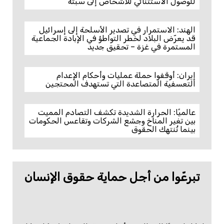
للوصول الاستثنائي للأشخاص إلى سبتة
الهند: الاستمرار في تصدير الأسلحة إلى إسرائيل
قد يعرّض البلاد لخطر التواطؤ في الإبادة الجماعية
المستمرة في غزة – تحقيق جديد
إيران: أوقفوا حملة عمليات وأحكام الإعدام
التعسفية المتصاعدة التي تستهدف المحتجين
عالميًا: الحرارة الشديدة تكشف التصادم المميت
بين تغير المناخ وجشع الشركات وتقاعس الحكومات
بينما تُنتهك الحقوق
تبرعّوا من أجل حماية حقوق الإنسان