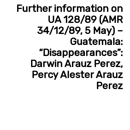
Further information on
UA 128/89 (AMR
34/12/89, 5 May) –
Guatemala:
“Disappearances”:
Darwin Arauz Perez,
Percy Alester Arauz
Perez