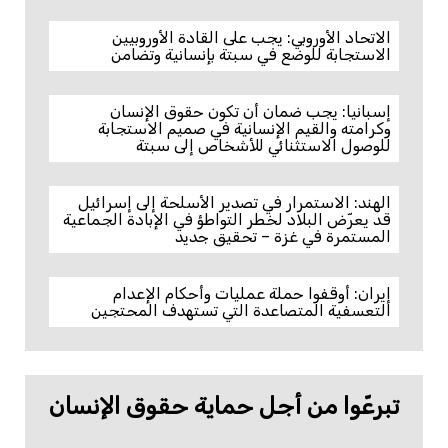
الاتحاد الأوروبي: يجب على القادة الأوروبيين
الاستجابة للوضع في سبتة بإنسانية وتضامن
إسبانيا: يجب ضمان أن تكون حقوق الإنسان
وكرامته والقيم الإنسانية في صميم الاستجابة
للوصول الاستثنائي للأشخاص إلى سبتة
الهند: الاستمرار في تصدير الأسلحة إلى إسرائيل
قد يعرّض البلاد لخطر التواطؤ في الإبادة الجماعية
المستمرة في غزة – تحقيق جديد
إيران: أوقفوا حملة عمليات وأحكام الإعدام
التعسفية المتصاعدة التي تستهدف المحتجين
تبرعّوا من أجل حماية حقوق الإنسان