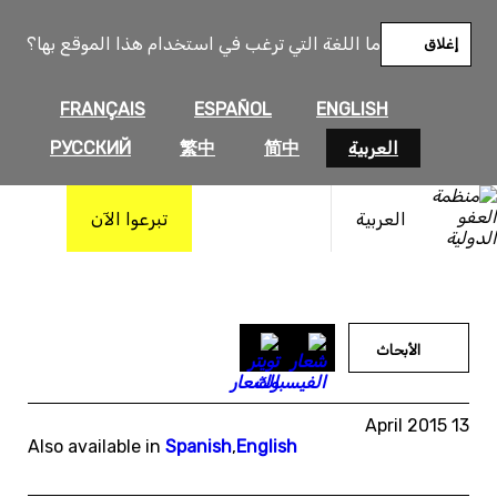
خطى
لى
ما اللغة التي ترغب في استخدام هذا الموقع بها؟
إغلاق
لمحتوى
FRANÇAIS
ESPAÑOL
ENGLISH
العربية
简中
繁中
РУССКИЙ
العربية
تبرعوا الآن
الأبحاث
13 April 2015
Also available in
Spanish
,
English