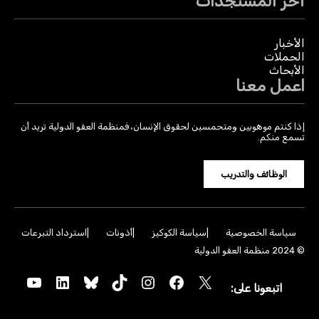
آخر المستجدات
الأخبار
الحملات
الأبحاث
اعمل معنا
إذا كنتم موهوبين ومتحمسين لحقوق الإنسان، فمنظمة العفو الدولية تريد أن
تسمع منكم.
الوظائف والتدريب
سياسة الخصوصية
سياسة الكوكيز
أذونات
استرداد التبرعات
© 2024 منظمة العفو الدولية
YouTube
LinkedIn
Bluesky
TikTok
Instagram
Facebook
X
اتبعونا على: