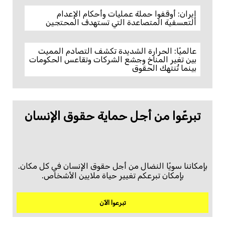
إيران: أوقفوا حملة عمليات وأحكام الإعدام
التعسفية المتصاعدة التي تستهدف المحتجين
عالميًا: الحرارة الشديدة تكشف التصادم المميت
بين تغير المناخ وجشع الشركات وتقاعس الحكومات
بينما تُنتهك الحقوق
تبرعّوا من أجل حماية حقوق الإنسان
بإمكاننا سويًا النضال من أجل حقوق الإنسان في كل مكان.
بإمكان تبرعكم تغيير حياة ملايين الأشخاص.
تبرعوا الآن