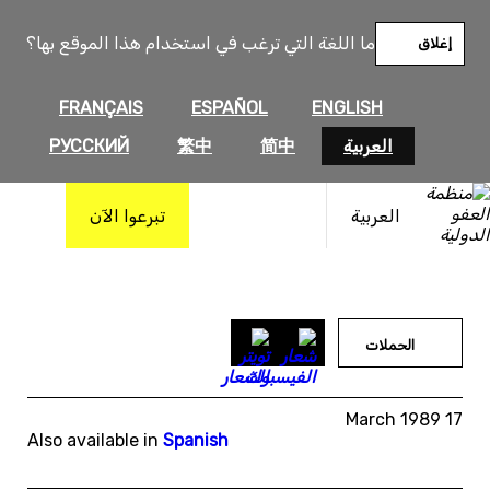
خطى
لى
ما اللغة التي ترغب في استخدام هذا الموقع بها؟
إغلاق
لمحتوى
FRANÇAIS
ESPAÑOL
ENGLISH
العربية
简中
繁中
РУССКИЙ
العربية
تبرعوا الآن
الحملات
17 March 1989
Also available in
Spanish