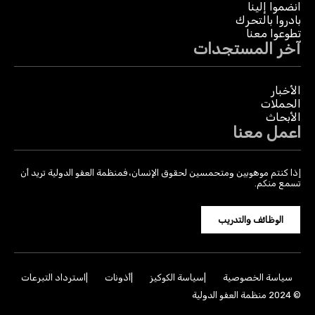
انضموا إلينا
بادروا بالتحرك
تطوعوا معنا
آخر المستجدات
الأخبار
الحملات
الأبحاث
اعمل معنا
إذا كنتم موهوبين ومتحمسين لحقوق الإنسان، فمنظمة العفو الدولية تريد أن
تسمع منكم.
الوظائف والتدريب
سياسة الخصوصية
سياسة الكوكيز
أذونات
استرداد التبرعات
© 2024 منظمة العفو الدولية