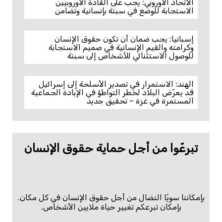
الاتحاد الأوروبي: يجب على القادة الأوروبيين
الاستجابة للوضع في سبتة بإنسانية وتضامن
إسبانيا: يجب ضمان أن تكون حقوق الإنسان
وكرامته والقيم الإنسانية في صميم الاستجابة
للوصول الاستثنائي للأشخاص إلى سبتة
الهند: الاستمرار في تصدير الأسلحة إلى إسرائيل
قد يعرّض البلاد لخطر التواطؤ في الإبادة الجماعية
المستمرة في غزة – تحقيق جديد
تبرعّوا من أجل حماية حقوق الإنسان
بإمكاننا سويًا النضال من أجل حقوق الإنسان في كل مكان.
بإمكان تبرعكم تغيير حياة ملايين الأشخاص.