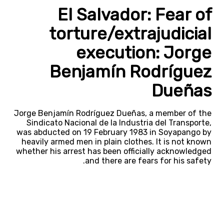
El Salvador: Fear of
torture/extrajudicial
execution: Jorge
Benjamín Rodríguez
Dueñas
Jorge Benjamín Rodríguez Dueñas, a member of the
Sindicato Nacional de la Industria del Transporte,
was abducted on 19 February 1983 in Soyapango by
heavily armed men in plain clothes. It is not known
whether his arrest has been officially acknowledged
and there are fears for his safety.