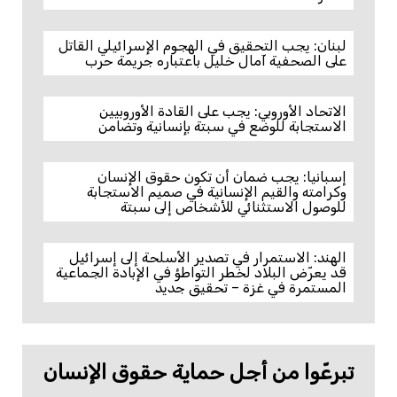
لبنان: يجب التحقيق في الهجوم الإسرائيلي القاتل
على الصحفية آمال خليل باعتباره جريمة حرب
الاتحاد الأوروبي: يجب على القادة الأوروبيين
الاستجابة للوضع في سبتة بإنسانية وتضامن
إسبانيا: يجب ضمان أن تكون حقوق الإنسان
وكرامته والقيم الإنسانية في صميم الاستجابة
للوصول الاستثنائي للأشخاص إلى سبتة
الهند: الاستمرار في تصدير الأسلحة إلى إسرائيل
قد يعرّض البلاد لخطر التواطؤ في الإبادة الجماعية
المستمرة في غزة – تحقيق جديد
تبرعّوا من أجل حماية حقوق الإنسان