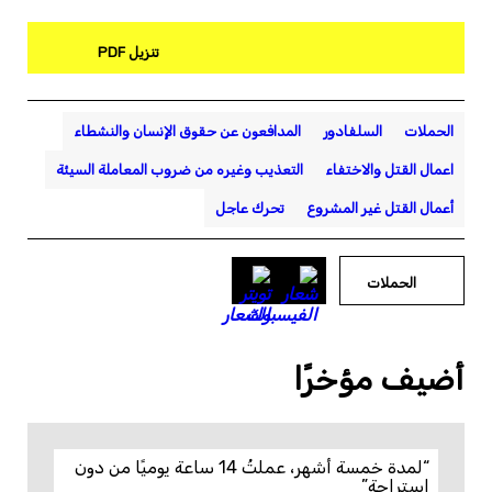
تنزيل PDF
الحملات
السلفادور
المدافعون عن حقوق الإنسان والنشطاء
اعمال القتل والاختفاء
التعذيب وغيره من ضروب المعاملة السيئة
أعمال القتل غير المشروع
تحرك عاجل
الحملات
أضيف مؤخرًا
“لمدة خمسة أشهر، عملتُ 14 ساعة يوميًا من دون
استراحة”