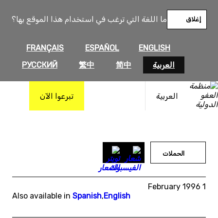
خطى
لى
ما اللغة التي ترغب في استخدام هذا الموقع بها؟
إغلاق
لمحتوى
FRANÇAIS
ESPAÑOL
ENGLISH
العربية
简中
繁中
РУССКИЙ
العربية
تبرعوا الآن
الحملات
1 February 1996
Also available in
Spanish
,
English