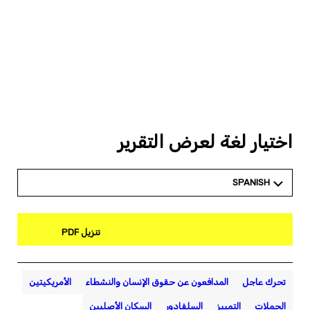
اختيار لغة لعرض التقرير
SPANISH
تنزيل PDF
تحرك عاجل
المدافعون عن حقوق الإنسان والنشطاء
الأمريكيتين
الحملات
التمييز
السلفادور
السكان الأصليين