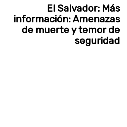
El Salvador: Más
información: Amenazas
de muerte y temor de
seguridad