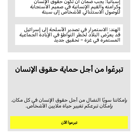
إسبانيا: يجب ضمان أن تكون حقوق الإنسان
وكرامته والقيم الإنسانية في صميم الاستجابة
للوصول الاستثنائي للأشخاص إلى سبتة
الهند: الاستمرار في تصدير الأسلحة إلى إسرائيل
قد يعرّض البلاد لخطر التواطؤ في الإبادة الجماعية
المستمرة في غزة – تحقيق جديد
تبرعّوا من أجل حماية حقوق الإنسان
بإمكاننا سويًا النضال من أجل حقوق الإنسان في كل مكان.
بإمكان تبرعكم تغيير حياة ملايين الأشخاص.
تبرعوا الآن