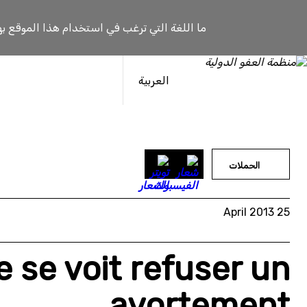
خطى
لى
ما اللغة التي ترغب في استخدام هذا الموقع به
لمحتوى
العربية
الحملات
25 April 2013
 se voit refuser un
avortement