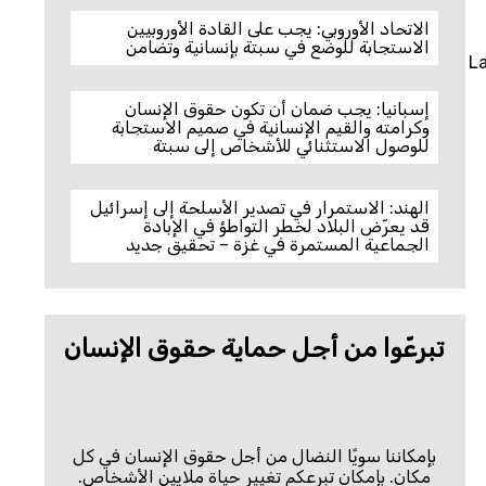
الاتحاد الأوروبي: يجب على القادة الأوروبيين
الاستجابة للوضع في سبتة بإنسانية وتضامن
La
إسبانيا: يجب ضمان أن تكون حقوق الإنسان
وكرامته والقيم الإنسانية في صميم الاستجابة
للوصول الاستثنائي للأشخاص إلى سبتة
الهند: الاستمرار في تصدير الأسلحة إلى إسرائيل
قد يعرّض البلاد لخطر التواطؤ في الإبادة
الجماعية المستمرة في غزة – تحقيق جديد
تبرعّوا من أجل حماية حقوق الإنسان
بإمكاننا سويًا النضال من أجل حقوق الإنسان في كل
مكان. بإمكان تبرعكم تغيير حياة ملايين الأشخاص.