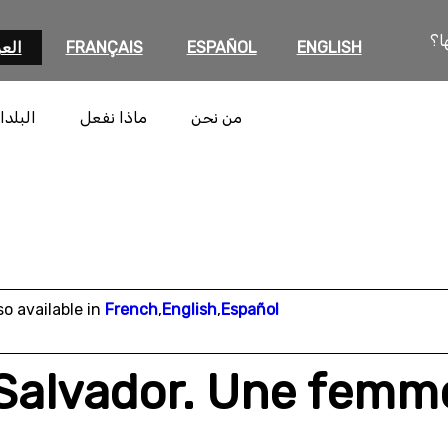
ا؟
ENGLISH
ESPAÑOL
FRANÇAIS
العر
من نحن
ماذا نفعل
البلدا
so available in
French
,
English
,
Español
Salvador. Une femme