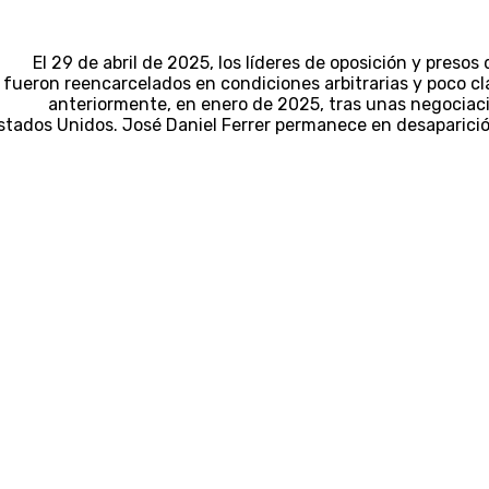
El 29 de abril de 2025, los líderes de oposición y preso
fueron reencarcelados en condiciones arbitrarias y poco cl
anteriormente, en enero de 2025, tras unas negociacio
stados Unidos. José Daniel Ferrer permanece en desaparici