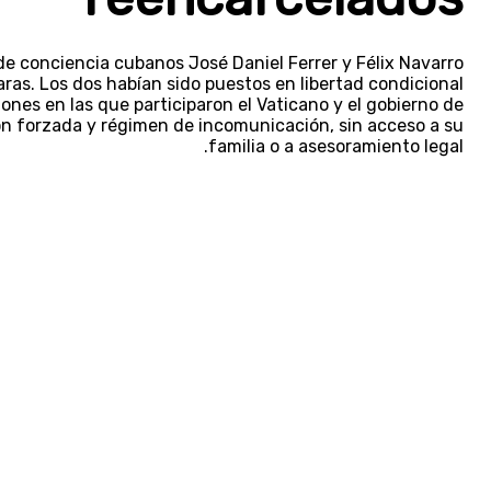
s de conciencia cubanos José Daniel Ferrer y Félix Navarro
aras. Los dos habían sido puestos en libertad condicional
nes en las que participaron el Vaticano y el gobierno de
ón forzada y régimen de incomunicación, sin acceso a su
familia o a asesoramiento legal.