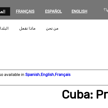
ا؟
ENGLISH
ESPAÑOL
FRANÇAIS
العر
من نحن
ماذا نفعل
البلدا
so available in
Spanish
,
English
,
Français
Cuba: Pr