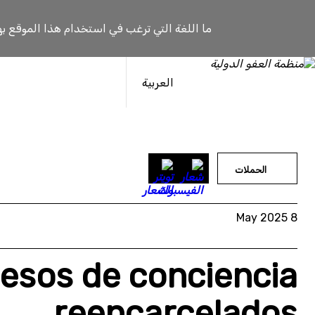
خطى
لى
ما اللغة التي ترغب في استخدام هذا الموقع به
لمحتوى
العربية
الحملات
8 May 2025
esos de conciencia
reencarcelados