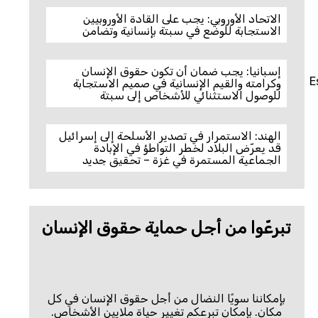
الاتحاد الأوروبي: يجب على القادة الأوروبيين
الاستجابة للوضع في سبتة بإنسانية وتضامن
إسبانيا: يجب ضمان أن تكون حقوق الإنسان
E
وكرامته والقيم الإنسانية في صميم الاستجابة
للوصول الاستثنائي للأشخاص إلى سبتة
الهند: الاستمرار في تصدير الأسلحة إلى إسرائيل
قد يعرّض البلاد لخطر التواطؤ في الإبادة
الجماعية المستمرة في غزة – تحقيق جديد
تبرعّوا من أجل حماية حقوق الإنسان
بإمكاننا سويًا النضال من أجل حقوق الإنسان في كل
مكان. بإمكان تبرعكم تغيير حياة ملايين الأشخاص.