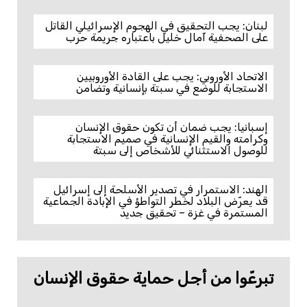
لبنان: يجب التحقيق في الهجوم الإسرائيلي القاتل
على الصحفية آمال خليل باعتباره جريمة حرب
الاتحاد الأوروبي: يجب على القادة الأوروبيين
الاستجابة للوضع في سبتة بإنسانية وتضامن
إسبانيا: يجب ضمان أن تكون حقوق الإنسان
وكرامته والقيم الإنسانية في صميم الاستجابة
للوصول الاستثنائي للأشخاص إلى سبتة
الهند: الاستمرار في تصدير الأسلحة إلى إسرائيل
قد يعرّض البلاد لخطر التواطؤ في الإبادة الجماعية
المستمرة في غزة – تحقيق جديد
تبرعّوا من أجل حماية حقوق الإنسان