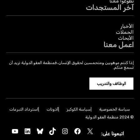
تطوعوا معنا
آخر المستجدات
الأخبار
الحملات
الأبحاث
اعمل معنا
إذا كنتم موهوبين ومتحمسين لحقوق الإنسان، فمنظمة العفو الدولية تريد أن
تسمع منكم.
الوظائف والتدريب
سياسة الخصوصية
سياسة الكوكيز
أذونات
استرداد التبرعات
© 2024 منظمة العفو الدولية
YouTube
LinkedIn
Bluesky
TikTok
Instagram
Facebook
X
اتبعونا على: