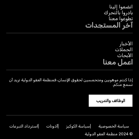
انضموا إلينا
بادروا بالتحرك
تطوعوا معنا
آخر المستجدات
الأخبار
الحملات
الأبحاث
اعمل معنا
إذا كنتم موهوبين ومتحمسين لحقوق الإنسان، فمنظمة العفو الدولية تريد أن
تسمع منكم.
الوظائف والتدريب
سياسة الخصوصية
سياسة الكوكيز
أذونات
استرداد التبرعات
© 2024 منظمة العفو الدولية