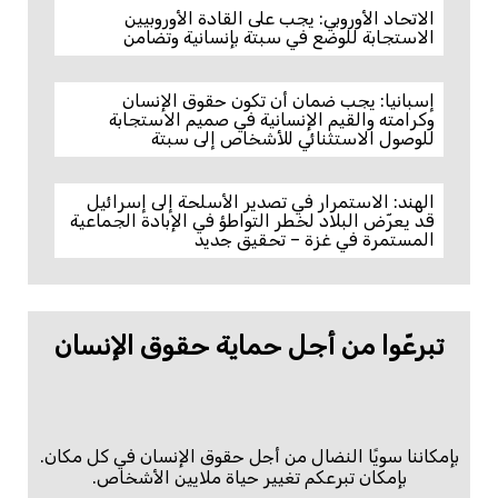
الاتحاد الأوروبي: يجب على القادة الأوروبيين
الاستجابة للوضع في سبتة بإنسانية وتضامن
إسبانيا: يجب ضمان أن تكون حقوق الإنسان
وكرامته والقيم الإنسانية في صميم الاستجابة
للوصول الاستثنائي للأشخاص إلى سبتة
الهند: الاستمرار في تصدير الأسلحة إلى إسرائيل
قد يعرّض البلاد لخطر التواطؤ في الإبادة الجماعية
المستمرة في غزة – تحقيق جديد
تبرعّوا من أجل حماية حقوق الإنسان
بإمكاننا سويًا النضال من أجل حقوق الإنسان في كل مكان.
بإمكان تبرعكم تغيير حياة ملايين الأشخاص.