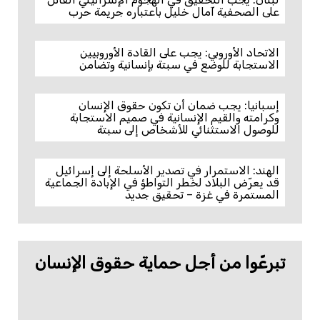
على الصحفية آمال خليل باعتباره جريمة حرب
الاتحاد الأوروبي: يجب على القادة الأوروبيين
الاستجابة للوضع في سبتة بإنسانية وتضامن
إسبانيا: يجب ضمان أن تكون حقوق الإنسان
وكرامته والقيم الإنسانية في صميم الاستجابة
للوصول الاستثنائي للأشخاص إلى سبتة
الهند: الاستمرار في تصدير الأسلحة إلى إسرائيل
قد يعرّض البلاد لخطر التواطؤ في الإبادة الجماعية
المستمرة في غزة – تحقيق جديد
تبرعّوا من أجل حماية حقوق الإنسان