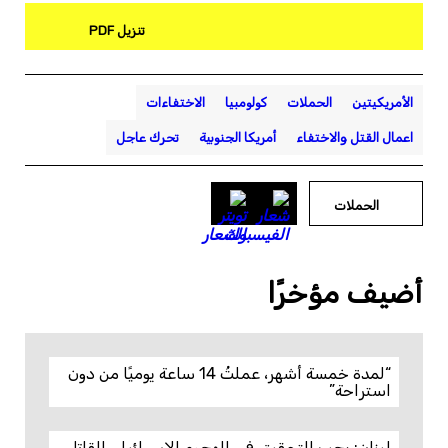
تنزيل PDF
الأمريكيتين
الحملات
كولومبيا
الاختفاءات
اعمال القتل والاختفاء
أمريكا الجنوبية
تحرك عاجل
الحملات
أضيف مؤخرًا
“لمدة خمسة أشهر، عملتُ 14 ساعة يوميًا من دون
استراحة”
لبنان: يجب التحقيق في الهجوم الإسرائيلي القاتل