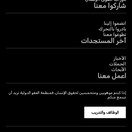
شاركوا معنا
انضموا إلينا
بادروا بالتحرك
تطوعوا معنا
آخر المستجدات
الأخبار
الحملات
الأبحاث
اعمل معنا
إذا كنتم موهوبين ومتحمسين لحقوق الإنسان، فمنظمة العفو الدولية تريد أن
تسمع منكم.
الوظائف والتدريب