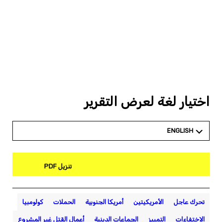
اختيار لغة لعرض التقرير
ENGLISH
تنزيل PDF
تحرك عاجل
الأمريكيتين
أمريكا الجنوبية
الحملات
كولومبيا
الاختفاءات
التمييز
الجماعات الدينية
أعمال القتل غير المشروع