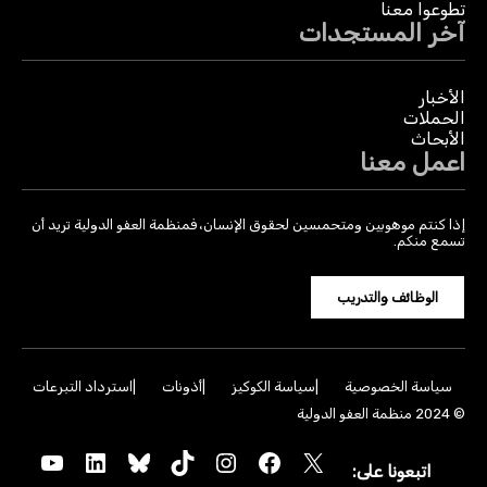
تطوعوا معنا
آخر المستجدات
الأخبار
الحملات
الأبحاث
اعمل معنا
إذا كنتم موهوبين ومتحمسين لحقوق الإنسان، فمنظمة العفو الدولية تريد أن
تسمع منكم.
الوظائف والتدريب
سياسة الخصوصية
سياسة الكوكيز
أذونات
استرداد التبرعات
© 2024 منظمة العفو الدولية
YouTube
LinkedIn
Bluesky
TikTok
Instagram
Facebook
X
اتبعونا على: