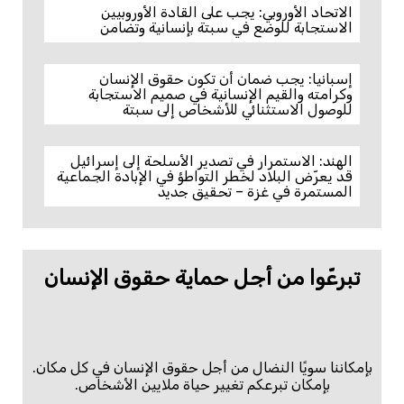
الاتحاد الأوروبي: يجب على القادة الأوروبيين
الاستجابة للوضع في سبتة بإنسانية وتضامن
إسبانيا: يجب ضمان أن تكون حقوق الإنسان
وكرامته والقيم الإنسانية في صميم الاستجابة
للوصول الاستثنائي للأشخاص إلى سبتة
الهند: الاستمرار في تصدير الأسلحة إلى إسرائيل
قد يعرّض البلاد لخطر التواطؤ في الإبادة الجماعية
المستمرة في غزة – تحقيق جديد
تبرعّوا من أجل حماية حقوق الإنسان
بإمكاننا سويًا النضال من أجل حقوق الإنسان في كل مكان.
بإمكان تبرعكم تغيير حياة ملايين الأشخاص.