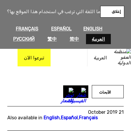
خطى
لى
ما اللغة التي ترغب في استخدام هذا الموقع بها؟
إغلاق
لمحتوى
FRANÇAIS
ESPAÑOL
ENGLISH
العربية
简中
繁中
РУССКИЙ
العربية
تبرعوا الآن
الأبحاث
21 October 2019
Also available in
English
,
Español
,
Français