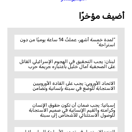
أضيف مؤخرًا
“لمدة خمسة أشهر، عملتُ 14 ساعة يوميًا من دون
استراحة”
لبنان: يجب التحقيق في الهجوم الإسرائيلي القاتل
على الصحفية آمال خليل باعتباره جريمة حرب
الاتحاد الأوروبي: يجب على القادة الأوروبيين
الاستجابة للوضع في سبتة بإنسانية وتضامن
إسبانيا: يجب ضمان أن تكون حقوق الإنسان
وكرامته والقيم الإنسانية في صميم الاستجابة
للوصول الاستثنائي للأشخاص إلى سبتة
الهند: الاستمرار في تصدير الأسلحة إلى إسرائيل