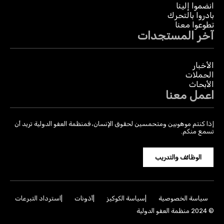
انضموا إلينا
بادروا بالتحرك
تطوعوا معنا
آخر المستجدات
الأخبار
الحملات
الأبحاث
اعمل معنا
إذا كنتم موهوبين ومتحمسين لحقوق الإنسان، فمنظمة العفو الدولية تريد أن
تسمع منكم.
الوظائف والتدريب
سياسة الخصوصية
سياسة الكوكيز
أذونات
استرداد التبرعات
© 2024 منظمة العفو الدولية