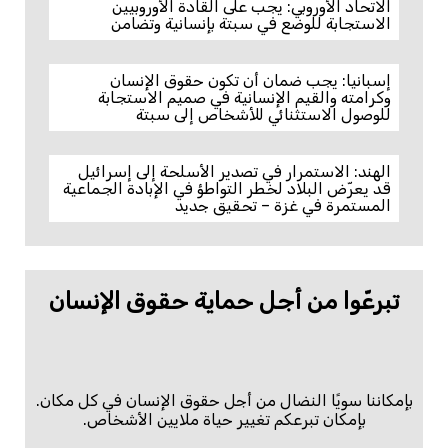
الاتحاد الأوروبي: يجب على القادة الأوروبيين
الاستجابة للوضع في سبتة بإنسانية وتضامن
إسبانيا: يجب ضمان أن تكون حقوق الإنسان
وكرامته والقيم الإنسانية في صميم الاستجابة
للوصول الاستثنائي للأشخاص إلى سبتة
الهند: الاستمرار في تصدير الأسلحة إلى إسرائيل
قد يعرّض البلاد لخطر التواطؤ في الإبادة الجماعية
المستمرة في غزة – تحقيق جديد
تبرعّوا من أجل حماية حقوق الإنسان
بإمكاننا سويًا النضال من أجل حقوق الإنسان في كل مكان.
بإمكان تبرعكم تغيير حياة ملايين الأشخاص.