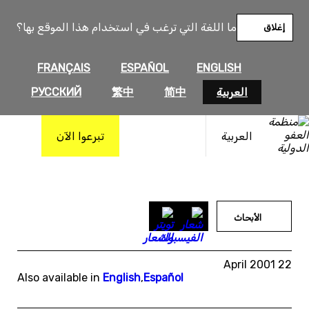
خطى
لى
ما اللغة التي ترغب في استخدام هذا الموقع بها؟
إغلاق
لمحتوى
FRANÇAIS
ESPAÑOL
ENGLISH
العربية
简中
繁中
РУССКИЙ
العربية
تبرعوا الآن
الأبحاث
22 April 2001
Also available in
English
,
Español