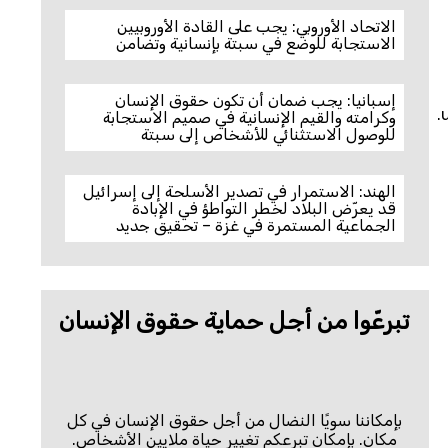
الاتحاد الأوروبي: يجب على القادة الأوروبيين
الاستجابة للوضع في سبتة بإنسانية وتضامن
إسبانيا: يجب ضمان أن تكون حقوق الإنسان
وكرامته والقيم الإنسانية في صميم الاستجابة
للوصول الاستثنائي للأشخاص إلى سبتة
الهند: الاستمرار في تصدير الأسلحة إلى إسرائيل
قد يعرّض البلاد لخطر التواطؤ في الإبادة
الجماعية المستمرة في غزة – تحقيق جديد
تبرعّوا من أجل حماية حقوق الإنسان
بإمكاننا سويًا النضال من أجل حقوق الإنسان في كل
مكان. بإمكان تبرعكم تغيير حياة ملايين الأشخاص.