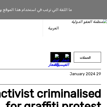
خطى
لى
ما اللغة التي ترغب في استخدام هذا الموقع به
لمحتوى
العربية
الحملات
29 January 2024
ctivist criminalised
for graffiti protest