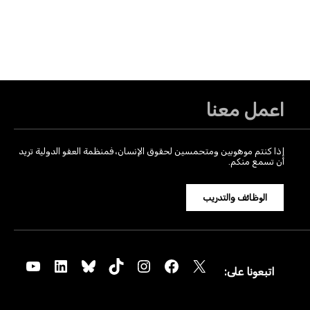
اعمل معنا
إذا كنتم موهوبين ومتحمسين لحقوق الإنسان، فمنظمة العفو الدولية تريد
أن تسمع منكم.
الوظائف والتدريب
YouTube
LinkedIn
Bluesky
TikTok
Instagram
Facebook
X
اتبعونا على: