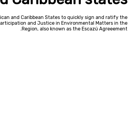
rican and Caribbean States to quickly sign and ratify the
rticipation and Justice in Environmental Matters in the
Region, also known as the Escazú Agreeement.