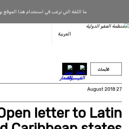
خطى
لى
ما اللغة التي ترغب في استخدام هذا الموقع به
لمحتوى
العربية
الأبحاث
27 August 2018
pen letter to Latin
d Caribbean states