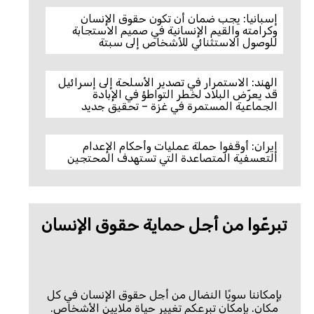
إسبانيا: يجب ضمان أن تكون حقوق الإنسان
وكرامته والقيم الإنسانية في صميم الاستجابة
للوصول الاستثنائي للأشخاص إلى سبتة
الهند: الاستمرار في تصدير الأسلحة إلى إسرائيل
قد يعرّض البلاد لخطر التواطؤ في الإبادة
الجماعية المستمرة في غزة – تحقيق جديد
إيران: أوقفوا حملة عمليات وأحكام الإعدام
التعسفية المتصاعدة التي تستهدف المحتجين
تبرعّوا من أجل حماية حقوق الإنسان
بإمكاننا سويًا النضال من أجل حقوق الإنسان في كل
مكان. بإمكان تبرعكم تغيير حياة ملايين الأشخاص.