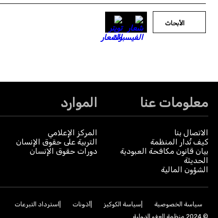
الأبحاث
معلومات عنا
الموارد
الاتصال بنا
المركز الإعلامي
كيف تُدار المنظمة
التربية على حقوق الإنسان
بيان قانون مكافحة العبودية
دورات حقوق الإنسان
الحديثة
الشؤون المالية
سياسة الخصوصية
سياسة الكوكيز
أذونات
استرداد التبرعات
© 2024 منظمة العفو الدولية