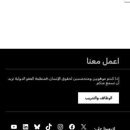
اعمل معنا
إذا كنتم موهوبين ومتحمسين لحقوق الإنسان، فمنظمة العفو الدولية تريد
أن تسمع منكم.
الوظائف والتدريب
YouTube
LinkedIn
Bluesky
TikTok
Instagram
Facebook
X
اتبعونا على: