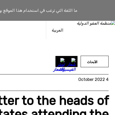
خطى
لى
ما اللغة التي ترغب في استخدام هذا الموقع به
لمحتوى
العربية
الأبحاث
4 October 2022
ter to the heads of
tates attending the