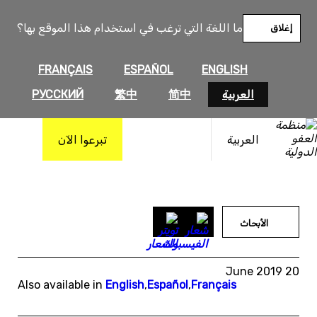
خطى
لى
ما اللغة التي ترغب في استخدام هذا الموقع بها؟
إغلاق
لمحتوى
FRANÇAIS
ESPAÑOL
ENGLISH
العربية
简中
繁中
РУССКИЙ
العربية
تبرعوا الآن
الأبحاث
20 June 2019
Also available in
English
,
Español
,
Français