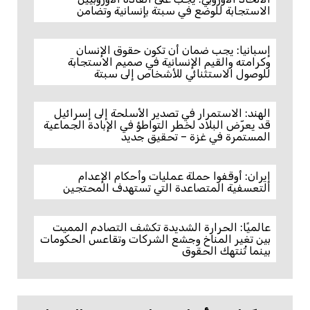
الاستجابة للوضع في سبتة بإنسانية وتضامن
إسبانيا: يجب ضمان أن تكون حقوق الإنسان
وكرامته والقيم الإنسانية في صميم الاستجابة
للوصول الاستثنائي للأشخاص إلى سبتة
الهند: الاستمرار في تصدير الأسلحة إلى إسرائيل
قد يعرّض البلاد لخطر التواطؤ في الإبادة الجماعية
المستمرة في غزة – تحقيق جديد
إيران: أوقفوا حملة عمليات وأحكام الإعدام
التعسفية المتصاعدة التي تستهدف المحتجين
عالميًا: الحرارة الشديدة تكشف التصادم المميت
بين تغير المناخ وجشع الشركات وتقاعس الحكومات
بينما تُنتهك الحقوق