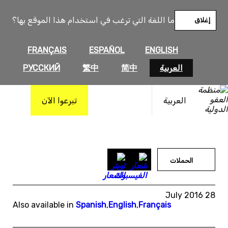
خطى
لى
ما اللغة التي ترغب في استخدام هذا الموقع بها؟
إغلاق
لمحتوى
FRANÇAIS
ESPAÑOL
ENGLISH
العربية
简中
繁中
РУССКИЙ
العربية
تبرعوا الآن
الحملات
28 July 2016
Also available in
Spanish
,
English
,
Français