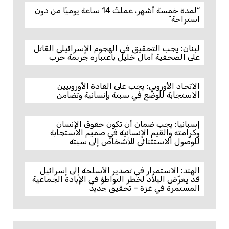
“لمدة خمسة أشهر، عملتُ 14 ساعة يوميًا من دون
استراحة”
لبنان: يجب التحقيق في الهجوم الإسرائيلي القاتل
على الصحفية آمال خليل باعتباره جريمة حرب
الاتحاد الأوروبي: يجب على القادة الأوروبيين
الاستجابة للوضع في سبتة بإنسانية وتضامن
إسبانيا: يجب ضمان أن تكون حقوق الإنسان
وكرامته والقيم الإنسانية في صميم الاستجابة
للوصول الاستثنائي للأشخاص إلى سبتة
الهند: الاستمرار في تصدير الأسلحة إلى إسرائيل
قد يعرّض البلاد لخطر التواطؤ في الإبادة الجماعية
المستمرة في غزة – تحقيق جديد