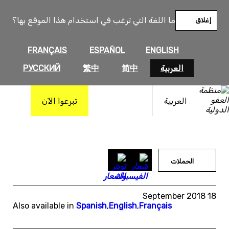
خطى
لى
ما اللغة التي ترغب في استخدام هذا الموقع بها؟
إغلاق
لمحتوى
FRANÇAIS
ESPAÑOL
ENGLISH
العربية
简中
繁中
РУССКИЙ
العربية
تبرعوا الآن
الحملات
18 September 2018
Also available in
Spanish
,
English
,
Français