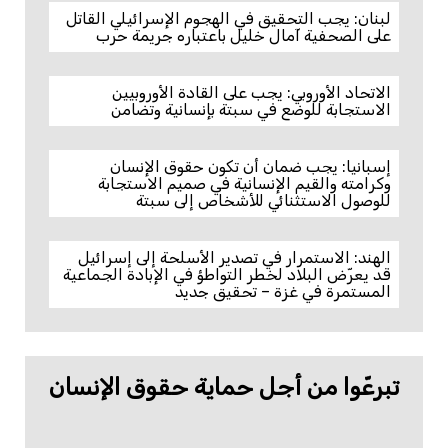
لبنان: يجب التحقيق في الهجوم الإسرائيلي القاتل
على الصحفية آمال خليل باعتباره جريمة حرب
الاتحاد الأوروبي: يجب على القادة الأوروبيين
الاستجابة للوضع في سبتة بإنسانية وتضامن
إسبانيا: يجب ضمان أن تكون حقوق الإنسان
وكرامته والقيم الإنسانية في صميم الاستجابة
للوصول الاستثنائي للأشخاص إلى سبتة
الهند: الاستمرار في تصدير الأسلحة إلى إسرائيل
قد يعرّض البلاد لخطر التواطؤ في الإبادة الجماعية
المستمرة في غزة – تحقيق جديد
تبرعّوا من أجل حماية حقوق الإنسان