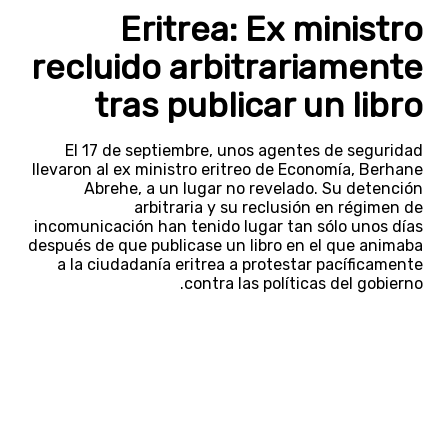
Eritrea: Ex ministro
recluido arbitrariamente
tras publicar un libro
El 17 de septiembre, unos agentes de seguridad
llevaron al ex ministro eritreo de Economía, Berhane
Abrehe, a un lugar no revelado. Su detención
arbitraria y su reclusión en régimen de
incomunicación han tenido lugar tan sólo unos días
después de que publicase un libro en el que animaba
a la ciudadanía eritrea a protestar pacíficamente
contra las políticas del gobierno.