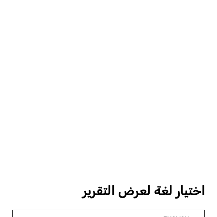
اختيار لغة لعرض التقرير