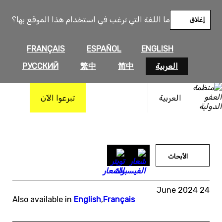
خطى
لى
ما اللغة التي ترغب في استخدام هذا الموقع بها؟
إغلاق
لمحتوى
FRANÇAIS
ESPAÑOL
ENGLISH
العربية
简中
繁中
РУССКИЙ
العربية
تبرعوا الآن
الأبحاث
24 June 2024
Also available in
English
,
Français