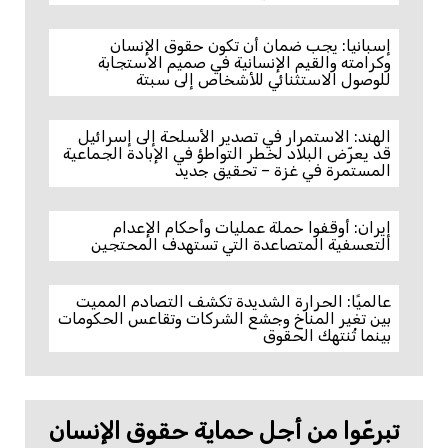
إسبانيا: يجب ضمان أن تكون حقوق الإنسان
وكرامته والقيم الإنسانية في صميم الاستجابة
للوصول الاستثنائي للأشخاص إلى سبتة
الهند: الاستمرار في تصدير الأسلحة إلى إسرائيل
قد يعرّض البلاد لخطر التواطؤ في الإبادة الجماعية
المستمرة في غزة – تحقيق جديد
إيران: أوقفوا حملة عمليات وأحكام الإعدام
التعسفية المتصاعدة التي تستهدف المحتجين
عالميًا: الحرارة الشديدة تكشف التصادم المميت
بين تغير المناخ وجشع الشركات وتقاعس الحكومات
بينما تُنتهك الحقوق
تبرعّوا من أجل حماية حقوق الإنسان