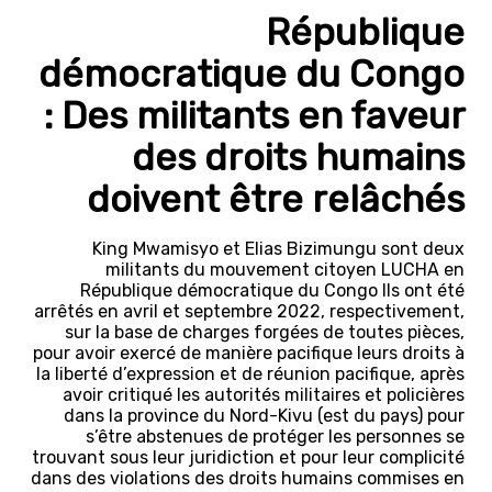
République
démocratique du Congo
: Des militants en faveur
des droits humains
doivent être relâchés
King Mwamisyo et Elias Bizimungu sont deux
militants du mouvement citoyen LUCHA en
République démocratique du Congo Ils ont été
arrêtés en avril et septembre 2022, respectivement,
sur la base de charges forgées de toutes pièces,
pour avoir exercé de manière pacifique leurs droits à
la liberté d’expression et de réunion pacifique, après
avoir critiqué les autorités militaires et policières
dans la province du Nord-Kivu (est du pays) pour
s’être abstenues de protéger les personnes se
trouvant sous leur juridiction et pour leur complicité
dans des violations des droits humains commises en