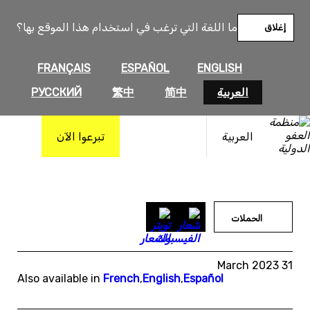
خطى
لى
ما اللغة التي ترغب في استخدام هذا الموقع بها؟
إغلاق
لمحتوى
FRANÇAIS
ESPAÑOL
ENGLISH
العربية
简中
繁中
РУССКИЙ
العربية
تبرعوا الآن
الحملات
31 March 2023
Also available in
French
,
English
,
Español