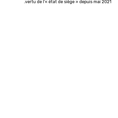
vertu de l’« état de siège » depuis mai 2021.