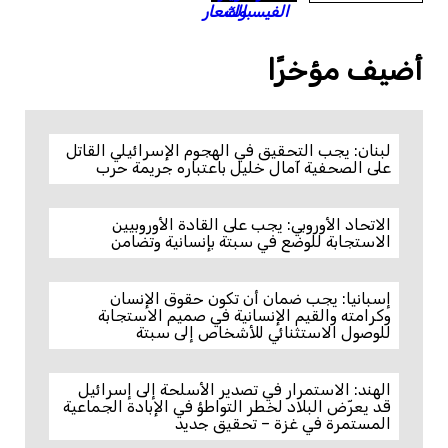
أضيف مؤخرًا
لبنان: يجب التحقيق في الهجوم الإسرائيلي القاتل
على الصحفية آمال خليل باعتباره جريمة حرب
الاتحاد الأوروبي: يجب على القادة الأوروبيين
الاستجابة للوضع في سبتة بإنسانية وتضامن
إسبانيا: يجب ضمان أن تكون حقوق الإنسان
وكرامته والقيم الإنسانية في صميم الاستجابة
للوصول الاستثنائي للأشخاص إلى سبتة
الهند: الاستمرار في تصدير الأسلحة إلى إسرائيل
قد يعرّض البلاد لخطر التواطؤ في الإبادة الجماعية
المستمرة في غزة – تحقيق جديد