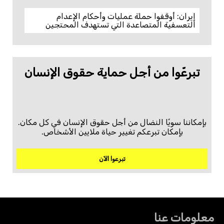
إيران: أوقفوا حملة عمليات وأحكام الإعدام
التعسفية المتصاعدة التي تستهدف المحتجين
تبرعّوا من أجل حماية حقوق الإنسان
بإمكاننا سويًا النضال من أجل حقوق الإنسان في كل مكان.
بإمكان تبرعكم تغيير حياة ملايين الأشخاص.
تبرعوا الآن
معلومات عنا