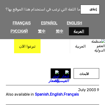
خطى
لى
ما اللغة التي ترغب في استخدام هذا الموقع بها؟
إغلاق
لمحتوى
FRANÇAIS
ESPAÑOL
ENGLISH
العربية
简中
繁中
РУССКИЙ
العربية
تبرعوا الآن
الأبحاث
9 July 2003
Also available in
Spanish
,
English
,
Français