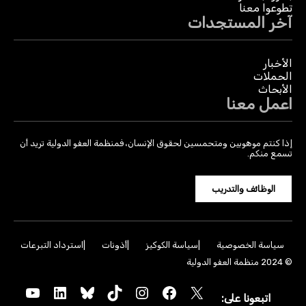
تطوعوا معنا
آخر المستجدات
الأخبار
الحملات
الأبحاث
اعمل معنا
إذا كنتم موهوبين ومتحمسين لحقوق الإنسان، فمنظمة العفو الدولية تريد أن
تسمع منكم.
الوظائف والتدريب
سياسة الخصوصية
سياسة الكوكيز
أذونات
استرداد التبرعات
© 2024 منظمة العفو الدولية
YouTube
LinkedIn
Bluesky
TikTok
Instagram
Facebook
X
اتبعونا على: