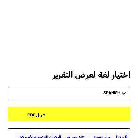
اختيار لغة لعرض التقرير
SPANISH
تنزيل PDF
أفريقيا
بيان صحفي
نزاع مسلح
الولايات المتحدة الأمريكية