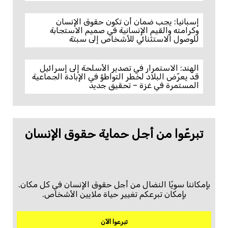
إسبانيا: يجب ضمان أن تكون حقوق الإنسان
وكرامته والقيم الإنسانية في صميم الاستجابة
للوصول الاستثنائي للأشخاص إلى سبتة
الهند: الاستمرار في تصدير الأسلحة إلى إسرائيل
قد يعرّض البلاد لخطر التواطؤ في الإبادة الجماعية
المستمرة في غزة – تحقيق جديد
تبرعّوا من أجل حماية حقوق الإنسان
بإمكاننا سويًا النضال من أجل حقوق الإنسان في كل مكان.
بإمكان تبرعكم تغيير حياة ملايين الأشخاص.
تبرعوا الآن