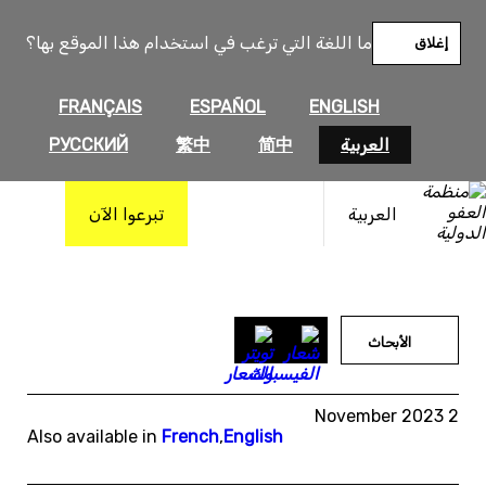
خطى
لى
ما اللغة التي ترغب في استخدام هذا الموقع بها؟
إغلاق
لمحتوى
FRANÇAIS
ESPAÑOL
ENGLISH
العربية
简中
繁中
РУССКИЙ
العربية
تبرعوا الآن
الأبحاث
2 November 2023
Also available in
French
,
English