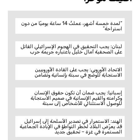
“لمدة خمسة أشهر، عملتُ 14 ساعة يوميًا من دون
استراحة”
لبنان: يجب التحقيق في الهجوم الإسرائيلي القاتل
على الصحفية آمال خليل باعتباره جريمة حرب
الاتحاد الأوروبي: يجب على القادة الأوروبيين
الاستجابة للوضع في سبتة بإنسانية وتضامن
إسبانيا: يجب ضمان أن تكون حقوق الإنسان
وكرامته والقيم الإنسانية في صميم الاستجابة
للوصول الاستثنائي للأشخاص إلى سبتة
الهند: الاستمرار في تصدير الأسلحة إلى إسرائيل
قد يعرّض البلاد لخطر التواطؤ في الإبادة الجماعية
المستمرة في غزة – تحقيق جديد