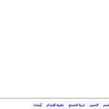
ميم
التمييز
حرية التجمع
عقوبة الإعدام
أوغندا