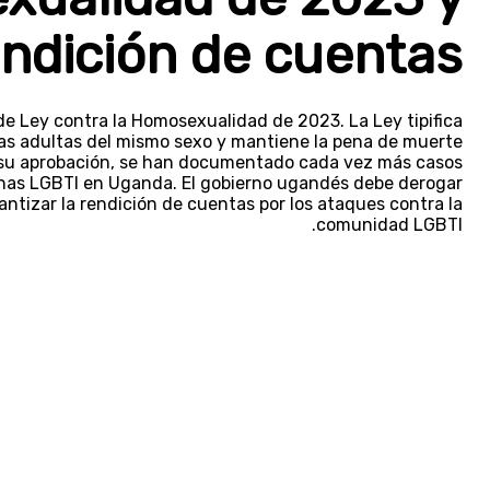
endición de cuentas
de Ley contra la Homosexualidad de 2023. La Ley tipifica
nas adultas del mismo sexo y mantiene la pena de muerte
 su aprobación, se han documentado cada vez más casos
onas LGBTI en Uganda. El gobierno ugandés debe derogar
ntizar la rendición de cuentas por los ataques contra la
comunidad LGBTI.