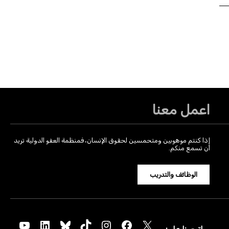
اعمل معنا
إذا كنتم موهوبين ومتحمسين لحقوق الإنسان، فمنظمة العفو الدولية تريد
أن تسمع منكم.
الوظائف والتدريب
YouTube
LinkedIn
Bluesky
TikTok
Instagram
Facebook
X