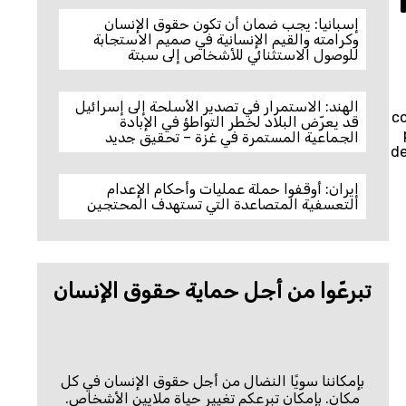
إسبانيا: يجب ضمان أن تكون حقوق الإنسان
وكرامته والقيم الإنسانية في صميم الاستجابة
للوصول الاستثنائي للأشخاص إلى سبتة
الهند: الاستمرار في تصدير الأسلحة إلى إسرائيل
co
قد يعرّض البلاد لخطر التواطؤ في الإبادة
الجماعية المستمرة في غزة – تحقيق جديد
de
إيران: أوقفوا حملة عمليات وأحكام الإعدام
التعسفية المتصاعدة التي تستهدف المحتجين
تبرعّوا من أجل حماية حقوق الإنسان
بإمكاننا سويًا النضال من أجل حقوق الإنسان في كل
مكان. بإمكان تبرعكم تغيير حياة ملايين الأشخاص.