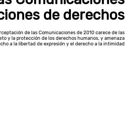
aciones de derechos
erceptación de las Comunicaciones de 2010 carece de las
peto y la protección de los derechos humanos, y amenaza
ho a la libertad de expresión y el derecho a la intimidad.