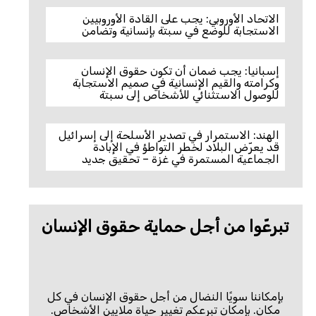
الاتحاد الأوروبي: يجب على القادة الأوروبيين
الاستجابة للوضع في سبتة بإنسانية وتضامن
إسبانيا: يجب ضمان أن تكون حقوق الإنسان
وكرامته والقيم الإنسانية في صميم الاستجابة
للوصول الاستثنائي للأشخاص إلى سبتة
الهند: الاستمرار في تصدير الأسلحة إلى إسرائيل
قد يعرّض البلاد لخطر التواطؤ في الإبادة
الجماعية المستمرة في غزة – تحقيق جديد
تبرعّوا من أجل حماية حقوق الإنسان
بإمكاننا سويًا النضال من أجل حقوق الإنسان في كل
مكان. بإمكان تبرعكم تغيير حياة ملايين الأشخاص.