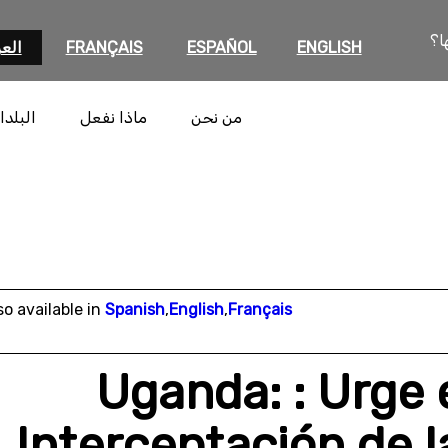
ا؟
ENGLISH
ESPAÑOL
FRANÇAIS
العر
من نحن
ماذا نفعل
البلدا
so available in
Spanish
,
English
,
Français
Uganda: : Urge
Interceptación de 