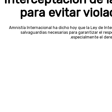
para evitar viol
Amnistía Internacional ha dicho hoy que la Ley de Int
salvaguardias necesarias para garantizar el res
especialmente el derec