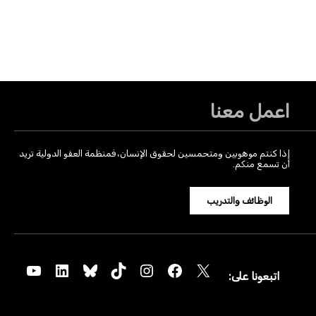
اعمل معنا
إذا كنتم موهوبين ومتحمسين لحقوق الإنسان، فمنظمة العفو الدولية تريد
أن تسمع منكم.
الوظائف والتدريب
YouTube
LinkedIn
Bluesky
TikTok
Instagram
Facebook
X
اتبعونا على: