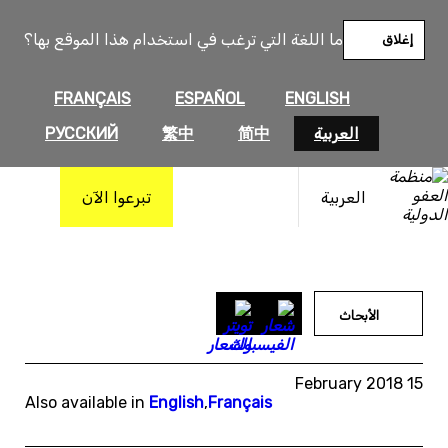
خطى
لى
ما اللغة التي ترغب في استخدام هذا الموقع بها؟
إغلاق
لمحتوى
FRANÇAIS
ESPAÑOL
ENGLISH
العربية
简中
繁中
РУССКИЙ
العربية
تبرعوا الآن
الأبحاث
15 February 2018
Also available in
English
,
Français