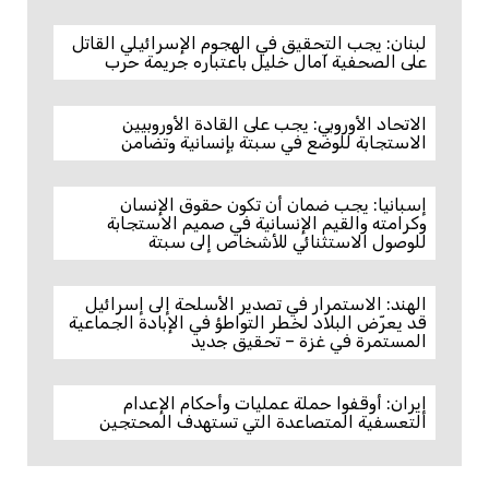
لبنان: يجب التحقيق في الهجوم الإسرائيلي القاتل
على الصحفية آمال خليل باعتباره جريمة حرب
الاتحاد الأوروبي: يجب على القادة الأوروبيين
الاستجابة للوضع في سبتة بإنسانية وتضامن
إسبانيا: يجب ضمان أن تكون حقوق الإنسان
وكرامته والقيم الإنسانية في صميم الاستجابة
للوصول الاستثنائي للأشخاص إلى سبتة
الهند: الاستمرار في تصدير الأسلحة إلى إسرائيل
قد يعرّض البلاد لخطر التواطؤ في الإبادة الجماعية
المستمرة في غزة – تحقيق جديد
إيران: أوقفوا حملة عمليات وأحكام الإعدام
التعسفية المتصاعدة التي تستهدف المحتجين