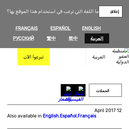
خطى
لى
ما اللغة التي ترغب في استخدام هذا الموقع بها؟
إغلاق
لمحتوى
FRANÇAIS
ESPAÑOL
ENGLISH
العربية
简中
繁中
РУССКИЙ
العربية
تبرعوا الآن
الحملات
12 April 2017
Also available in
English
,
Español
,
Français