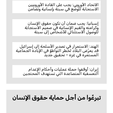
الاتحاد الأوروبي: يجب على القادة الأوروبيين
الاستجابة للوضع في سبتة بإنسانية وتضامن
إسبانيا: يجب ضمان أن تكون حقوق الإنسان
وكرامته والقيم الإنسانية في صميم الاستجابة
للوصول الاستثنائي للأشخاص إلى سبتة
الهند: الاستمرار في تصدير الأسلحة إلى إسرائيل
قد يعرّض البلاد لخطر التواطؤ في الإبادة الجماعية
المستمرة في غزة – تحقيق جديد
إيران: أوقفوا حملة عمليات وأحكام الإعدام
التعسفية المتصاعدة التي تستهدف المحتجين
تبرعّوا من أجل حماية حقوق الإنسان