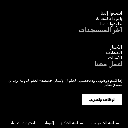
انضموا إلينا
بادروا بالتحرك
تطوعوا معنا
آخر المستجدات
الأخبار
الحملات
الأبحاث
اعمل معنا
إذا كنتم موهوبين ومتحمسين لحقوق الإنسان، فمنظمة العفو الدولية تريد أن
تسمع منكم.
الوظائف والتدريب
سياسة الخصوصية
سياسة الكوكيز
أذونات
استرداد التبرعات