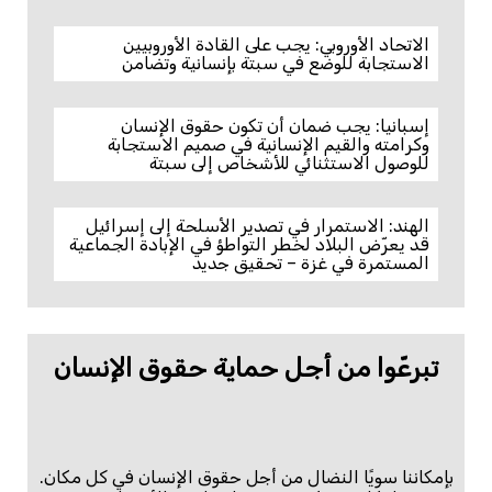
الاتحاد الأوروبي: يجب على القادة الأوروبيين
الاستجابة للوضع في سبتة بإنسانية وتضامن
إسبانيا: يجب ضمان أن تكون حقوق الإنسان
وكرامته والقيم الإنسانية في صميم الاستجابة
للوصول الاستثنائي للأشخاص إلى سبتة
الهند: الاستمرار في تصدير الأسلحة إلى إسرائيل
قد يعرّض البلاد لخطر التواطؤ في الإبادة الجماعية
المستمرة في غزة – تحقيق جديد
تبرعّوا من أجل حماية حقوق الإنسان
بإمكاننا سويًا النضال من أجل حقوق الإنسان في كل مكان.