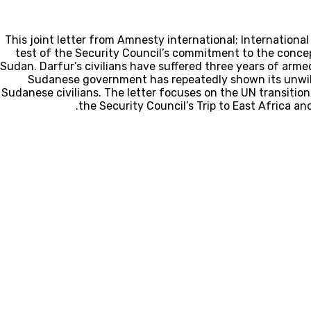
This joint letter from Amnesty international; Internationa
test of the Security Council’s commitment to the concept 
Sudan. Darfur’s civilians have suffered three years of arme
Sudanese government has repeatedly shown its unwill
Sudanese civilians. The letter focuses on the UN transiti
the Security Council’s Trip to East Africa a