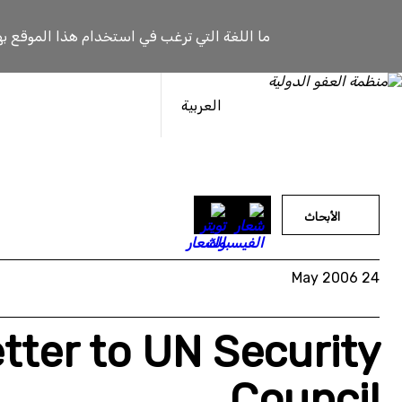
خطى
لى
ما اللغة التي ترغب في استخدام هذا الموقع به
لمحتوى
العربية
الأبحاث
24 May 2006
tter to UN Security
Council