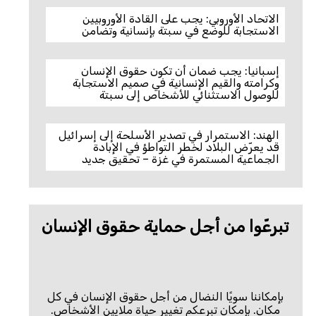
الاتحاد الأوروبي: يجب على القادة الأوروبيين
الاستجابة للوضع في سبتة بإنسانية وتضامن
إسبانيا: يجب ضمان أن تكون حقوق الإنسان
وكرامته والقيم الإنسانية في صميم الاستجابة
للوصول الاستثنائي للأشخاص إلى سبتة
الهند: الاستمرار في تصدير الأسلحة إلى إسرائيل
قد يعرّض البلاد لخطر التواطؤ في الإبادة
الجماعية المستمرة في غزة – تحقيق جديد
تبرعّوا من أجل حماية حقوق الإنسان
بإمكاننا سويًا النضال من أجل حقوق الإنسان في كل
مكان. بإمكان تبرعكم تغيير حياة ملايين الأشخاص.