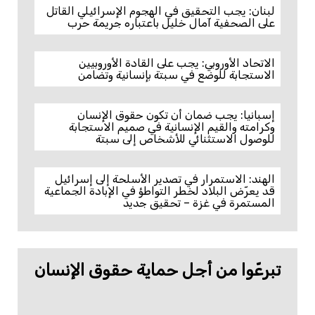
لبنان: يجب التحقيق في الهجوم الإسرائيلي القاتل
على الصحفية آمال خليل باعتباره جريمة حرب
الاتحاد الأوروبي: يجب على القادة الأوروبيين
الاستجابة للوضع في سبتة بإنسانية وتضامن
إسبانيا: يجب ضمان أن تكون حقوق الإنسان
وكرامته والقيم الإنسانية في صميم الاستجابة
للوصول الاستثنائي للأشخاص إلى سبتة
الهند: الاستمرار في تصدير الأسلحة إلى إسرائيل
قد يعرّض البلاد لخطر التواطؤ في الإبادة الجماعية
المستمرة في غزة – تحقيق جديد
تبرعّوا من أجل حماية حقوق الإنسان