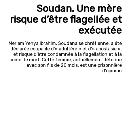
Soudan. Une mère
risque d’être flagellée et
exécutée
Meriam Yehya Ibrahim, Soudanaise chrétienne, a été
déclarée coupable d’« adultère » et d’« apostasie »,
et risque d’être condamnée à la flagellation et à la
peine de mort. Cette femme, actuellement détenue
avec son fils de 20 mois, est une prisonnière
d’opinion.