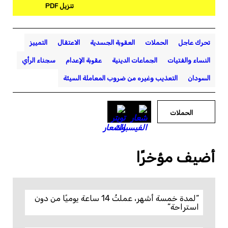
تنزيل PDF
تحرك عاجل
الحملات
العقوبة الجسدية
الاعتقال
التمييز
النساء والفتيات
الجماعات الدينية
عقوبة الإعدام
سجناء الرأي
السودان
التعذيب وغيره من ضروب المعاملة السيئة
الحملات
أضيف مؤخرًا
“لمدة خمسة أشهر، عملتُ 14 ساعة يوميًا من دون
استراحة”