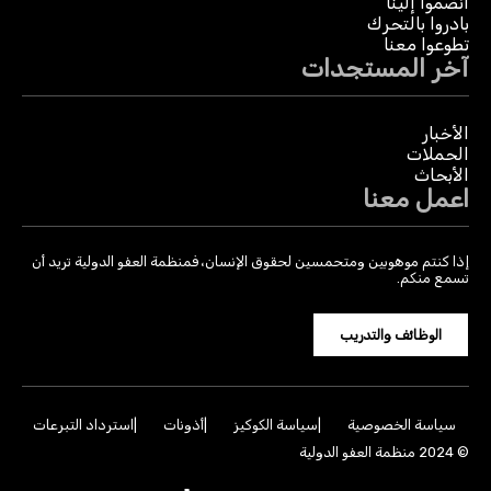
انضموا إلينا
بادروا بالتحرك
تطوعوا معنا
آخر المستجدات
الأخبار
الحملات
الأبحاث
اعمل معنا
إذا كنتم موهوبين ومتحمسين لحقوق الإنسان، فمنظمة العفو الدولية تريد أن
تسمع منكم.
الوظائف والتدريب
سياسة الخصوصية
سياسة الكوكيز
أذونات
استرداد التبرعات
© 2024 منظمة العفو الدولية