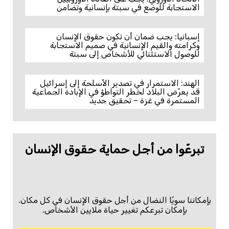
الاستجابة للوضع في سبتة بإنسانية وتضامن
إسبانيا: يجب ضمان أن تكون حقوق الإنسان
وكرامته والقيم الإنسانية في صميم الاستجابة
للوصول الاستثنائي للأشخاص إلى سبتة
الهند: الاستمرار في تصدير الأسلحة إلى إسرائيل
قد يعرّض البلاد لخطر التواطؤ في الإبادة الجماعية
المستمرة في غزة – تحقيق جديد
تبرعّوا من أجل حماية حقوق الإنسان
بإمكاننا سويًا النضال من أجل حقوق الإنسان في كل مكان.
بإمكان تبرعكم تغيير حياة ملايين الأشخاص.