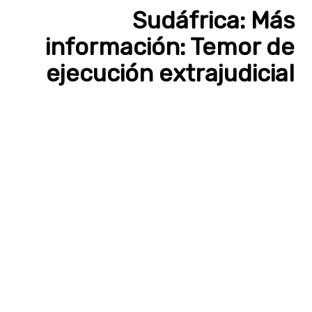
Sudáfrica: Más
información: Temor de
ejecución extrajudicial