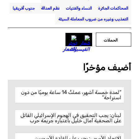
المحاكمات الجائرة
النساء والفتيات
نظم العدالة
جنوب أفريقيا
التعذيب وغيره من ضروب المعاملة السيئة
الحملات
أضيف مؤخرًا
“لمدة خمسة أشهر، عملتُ 14 ساعة يوميًا من دون
استراحة”
لبنان: يجب التحقيق في الهجوم الإسرائيلي القاتل
على الصحفية آمال خليل باعتباره جريمة حرب
الاتحاد الأوروبي: يجب على القادة الأوروبيين