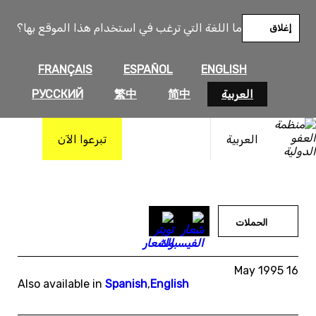
خطى
لى
ما اللغة التي ترغب في استخدام هذا الموقع بها؟
إغلاق
لمحتوى
FRANÇAIS
ESPAÑOL
ENGLISH
العربية
简中
繁中
РУССКИЙ
العربية
تبرعوا الآن
الحملات
16 May 1995
Also available in
Spanish
,
English