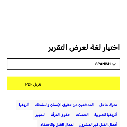
اختيار لغة لعرض التقرير
SPANISH
تنزيل PDF
تحرك عاجل
المدافعون عن حقوق الإنسان والنشطاء
أفريقيا
أفريقيا الجنوبية
الحملات
حقوق المرأة
التمييز
أعمال القتل غير المشروع
اعمال القتل والاختفاء