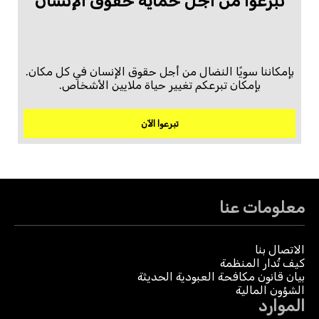
تبرعّوا من أجل حماية حقوق الإنسان
بإمكاننا سويًا النضال من أجل حقوق الإنسان في كل مكان.
بإمكان تبرعكم تغيير حياة ملايين الأشخاص.
تبرعوا الآن
معلومات عنا
الاتصال بنا
كيف تُدار المنظمة
بيان قانون مكافحة العبودية الحديثة
الشؤون المالية
الموارد