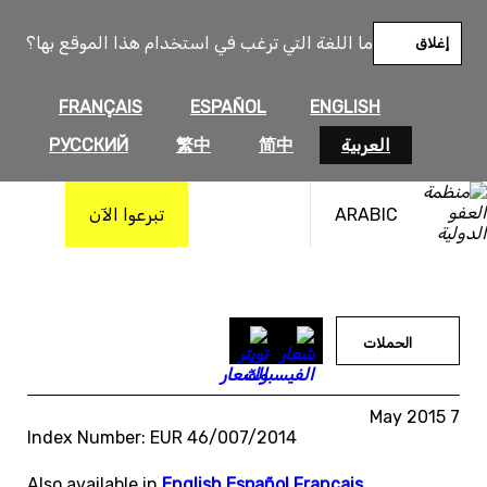
خطى
لى
ما اللغة التي ترغب في استخدام هذا الموقع بها؟
إغلاق
لمحتوى
FRANÇAIS
ESPAÑOL
ENGLISH
العربية
简中
繁中
РУССКИЙ
ARABIC
تبرعوا الآن
الحملات
7 May 2015
Index Number: EUR 46/007/2014
Also available in
English
,
Español
,
Français