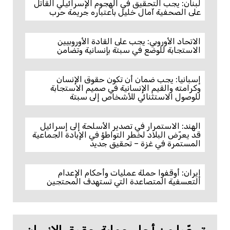
لبنان: يجب التحقيق في الهجوم الإسرائيلي القاتل
على الصحفية آمال خليل باعتباره جريمة حرب
الاتحاد الأوروبي: يجب على القادة الأوروبيين
الاستجابة للوضع في سبتة بإنسانية وتضامن
إسبانيا: يجب ضمان أن تكون حقوق الإنسان
وكرامته والقيم الإنسانية في صميم الاستجابة
للوصول الاستثنائي للأشخاص إلى سبتة
الهند: الاستمرار في تصدير الأسلحة إلى إسرائيل
قد يعرّض البلاد لخطر التواطؤ في الإبادة الجماعية
المستمرة في غزة – تحقيق جديد
إيران: أوقفوا حملة عمليات وأحكام الإعدام
التعسفية المتصاعدة التي تستهدف المحتجين