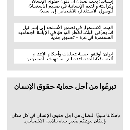
إسبانيا: يجب ضمان أن تكون حقوق الإنسان
وكرامته والقيم الإنسانية في صميم الاستجابة
للوصول الاستثنائي للأشخاص إلى سبتة
الهند: الاستمرار في تصدير الأسلحة إلى إسرائيل
قد يعرّض البلاد لخطر التواطؤ في الإبادة الجماعية
المستمرة في غزة – تحقيق جديد
إيران: أوقفوا حملة عمليات وأحكام الإعدام
التعسفية المتصاعدة التي تستهدف المحتجين
تبرعّوا من أجل حماية حقوق الإنسان
بإمكاننا سويًا النضال من أجل حقوق الإنسان في كل مكان.
بإمكان تبرعكم تغيير حياة ملايين الأشخاص.