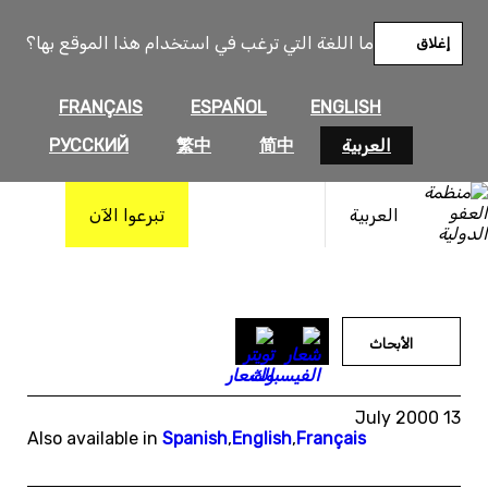
خطى
لى
ما اللغة التي ترغب في استخدام هذا الموقع بها؟
إغلاق
لمحتوى
FRANÇAIS
ESPAÑOL
ENGLISH
العربية
简中
繁中
РУССКИЙ
العربية
تبرعوا الآن
الأبحاث
13 July 2000
Also available in
Spanish
,
English
,
Français