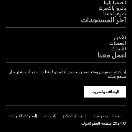
انضموا إلينا
بادروا بالتحرك
تطوعوا معنا
آخر المستجدات
الأخبار
الحملات
الأبحاث
اعمل معنا
إذا كنتم موهوبين ومتحمسين لحقوق الإنسان، فمنظمة العفو الدولية تريد أن
تسمع منكم.
الوظائف والتدريب
سياسة الخصوصية
سياسة الكوكيز
أذونات
استرداد التبرعات
© 2024 منظمة العفو الدولية