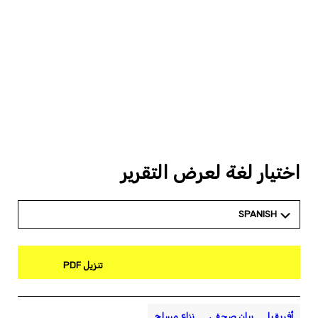
اختيار لغة لعرض التقرير
SPANISH
تنزيل PDF
أفريقيا
بيان صحفي
نزاع مسلح