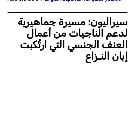
سيراليون: مسيرة جماهيرية
لدعم الناجيات من أعمال
العنف الجنسي التي ارتُكبت
إبان النـزاع