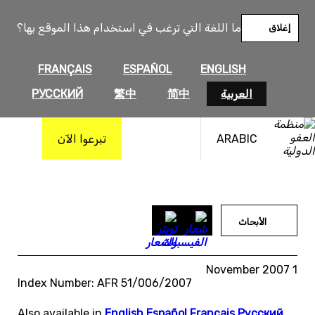
خطى
لى
ما اللغة التي ترغب في استخدام هذا الموقع بها؟
إغلاق
لمحتوى
FRANÇAIS
ESPAÑOL
ENGLISH
العربية
简中
繁中
РУССКИЙ
ARABIC
تبرعوا الآن
الأبحاث
1 November 2007
Index Number: AFR 51/006/2007
Also available in
English
,
Español
,
Français
,
Русский