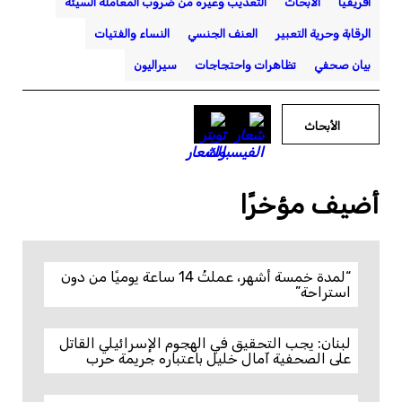
أفريقيا
الأبحاث
التعذيب وغيره من ضروب المعاملة السيئة
الرقابة وحرية التعبير
العنف الجنسي
النساء والفتيات
بيان صحفي
تظاهرات واحتجاجات
سيراليون
الأبحاث
أضيف مؤخرًا
“لمدة خمسة أشهر، عملتُ 14 ساعة يوميًا من دون
استراحة”
لبنان: يجب التحقيق في الهجوم الإسرائيلي القاتل
على الصحفية آمال خليل باعتباره جريمة حرب