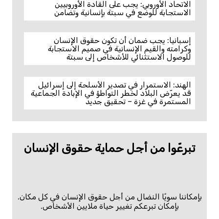
الاتحاد الأوروبي: يجب على القادة الأوروبيين
الاستجابة للوضع في سبتة بإنسانية وتضامن
إسبانيا: يجب ضمان أن تكون حقوق الإنسان
وكرامته والقيم الإنسانية في صميم الاستجابة
للوصول الاستثنائي للأشخاص إلى سبتة
الهند: الاستمرار في تصدير الأسلحة إلى إسرائيل
قد يعرّض البلاد لخطر التواطؤ في الإبادة الجماعية
المستمرة في غزة – تحقيق جديد
تبرعّوا من أجل حماية حقوق الإنسان
بإمكاننا سويًا النضال من أجل حقوق الإنسان في كل مكان.
بإمكان تبرعكم تغيير حياة ملايين الأشخاص.