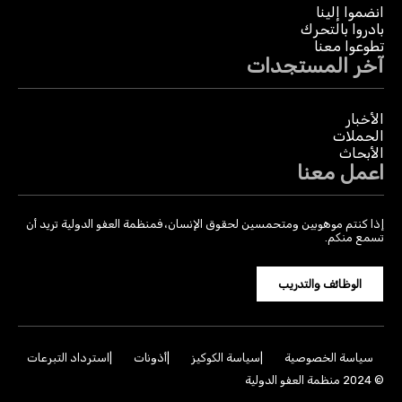
انضموا إلينا
بادروا بالتحرك
تطوعوا معنا
آخر المستجدات
الأخبار
الحملات
الأبحاث
اعمل معنا
إذا كنتم موهوبين ومتحمسين لحقوق الإنسان، فمنظمة العفو الدولية تريد أن
تسمع منكم.
الوظائف والتدريب
سياسة الخصوصية
سياسة الكوكيز
أذونات
استرداد التبرعات
© 2024 منظمة العفو الدولية