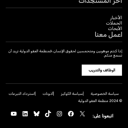
آخر المستجدات
الأخبار
الحملات
الأبحاث
اعمل معنا
إذا كنتم موهوبين ومتحمسين لحقوق الإنسان، فمنظمة العفو الدولية تريد أن
تسمع منكم.
الوظائف والتدريب
سياسة الخصوصية
سياسة الكوكيز
أذونات
استرداد التبرعات
© 2024 منظمة العفو الدولية
YouTube
LinkedIn
Bluesky
TikTok
Instagram
Facebook
X
اتبعونا على: