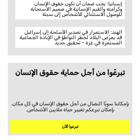
إسبانيا: يجب ضمان أن تكون حقوق الإنسان
وكرامته والقيم الإنسانية في صميم الاستجابة
للوصول الاستثنائي للأشخاص إلى سبتة
الهند: الاستمرار في تصدير الأسلحة إلى إسرائيل
قد يعرّض البلاد لخطر التواطؤ في الإبادة الجماعية
المستمرة في غزة – تحقيق جديد
تبرعّوا من أجل حماية حقوق الإنسان
بإمكاننا سويًا النضال من أجل حقوق الإنسان في كل مكان.
بإمكان تبرعكم تغيير حياة ملايين الأشخاص.
تبرعوا الآن