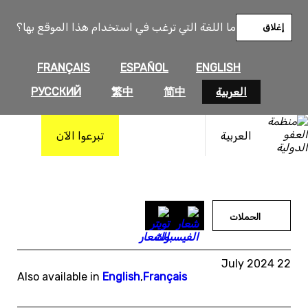
خطى
لى
ما اللغة التي ترغب في استخدام هذا الموقع بها؟
إغلاق
لمحتوى
FRANÇAIS
ESPAÑOL
ENGLISH
العربية
简中
繁中
РУССКИЙ
العربية
تبرعوا الآن
الحملات
22 July 2024
Also available in
English
,
Français