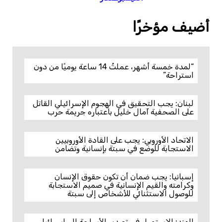
أضيف مؤخرًا
“لمدة خمسة أشهر، عملتُ 14 ساعة يوميًا من دون
استراحة”
لبنان: يجب التحقيق في الهجوم الإسرائيلي القاتل
على الصحفية آمال خليل باعتباره جريمة حرب
الاتحاد الأوروبي: يجب على القادة الأوروبيين
الاستجابة للوضع في سبتة بإنسانية وتضامن
إسبانيا: يجب ضمان أن تكون حقوق الإنسان
وكرامته والقيم الإنسانية في صميم الاستجابة
للوصول الاستثنائي للأشخاص إلى سبتة
الهند: الاستمرار في تصدير الأسلحة إلى إسرائيل