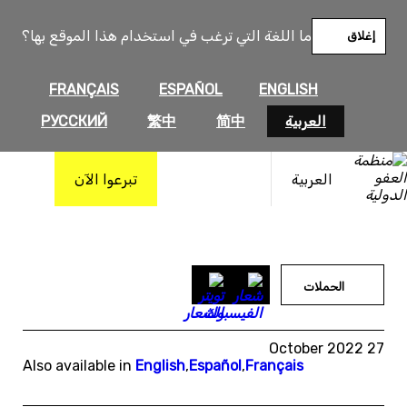
خطى
لى
ما اللغة التي ترغب في استخدام هذا الموقع بها؟
إغلاق
لمحتوى
FRANÇAIS
ESPAÑOL
ENGLISH
العربية
简中
繁中
РУССКИЙ
العربية
تبرعوا الآن
الحملات
27 October 2022
Also available in
English
,
Español
,
Français