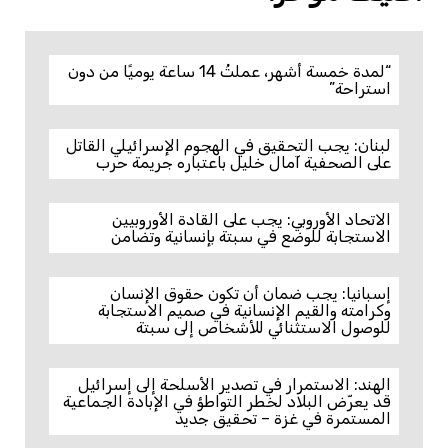
“لمدة خمسة أشهر، عملتُ 14 ساعة يوميًا من دون
استراحة”
لبنان: يجب التحقيق في الهجوم الإسرائيلي القاتل
على الصحفية آمال خليل باعتباره جريمة حرب
الاتحاد الأوروبي: يجب على القادة الأوروبيين
الاستجابة للوضع في سبتة بإنسانية وتضامن
إسبانيا: يجب ضمان أن تكون حقوق الإنسان
وكرامته والقيم الإنسانية في صميم الاستجابة
للوصول الاستثنائي للأشخاص إلى سبتة
الهند: الاستمرار في تصدير الأسلحة إلى إسرائيل
قد يعرّض البلاد لخطر التواطؤ في الإبادة الجماعية
المستمرة في غزة – تحقيق جديد