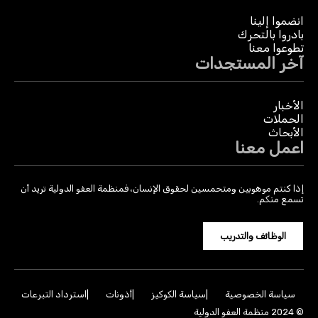
انضموا إلينا
بادروا بالتحرك
تطوعوا معنا
آخر المستجدات
الأخبار
الحملات
الأبحاث
اعمل معنا
إذا كنتم موهوبين ومتحمسين لحقوق الإنسان، فمنظمة العفو الدولية تريد أن
تسمع منكم.
الوظائف والتدريب
سياسة الخصوصية
سياسة الكوكيز
أذونات
استرداد التبرعات
© 2024 منظمة العفو الدولية