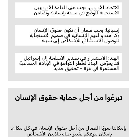
الاتحاد الأوروبي: يجب على القادة الأوروبيين
الاستجابة للوضع في سبتة بإنسانية وتضامن
إسبانيا: يجب ضمان أن تكون حقوق الإنسان
وكرامته والقيم الإنسانية في صميم الاستجابة
للوصول الاستثنائي للأشخاص إلى سبتة
الهند: الاستمرار في تصدير الأسلحة إلى إسرائيل
قد يعرّض البلاد لخطر التواطؤ في الإبادة الجماعية
المستمرة في غزة – تحقيق جديد
تبرعّوا من أجل حماية حقوق الإنسان
بإمكاننا سويًا النضال من أجل حقوق الإنسان في كل مكان.
بإمكان تبرعكم تغيير حياة ملايين الأشخاص.