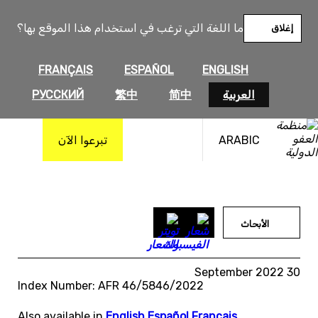
خطى
لى
ما اللغة التي ترغب في استخدام هذا الموقع بها؟
إغلاق
لمحتوى
FRANÇAIS
ESPAÑOL
ENGLISH
العربية
简中
繁中
РУССКИЙ
ARABIC
تبرعوا الآن
الأبحاث
30 September 2022
Index Number: AFR 46/5846/2022
Also available in
English
,
Español
,
Français