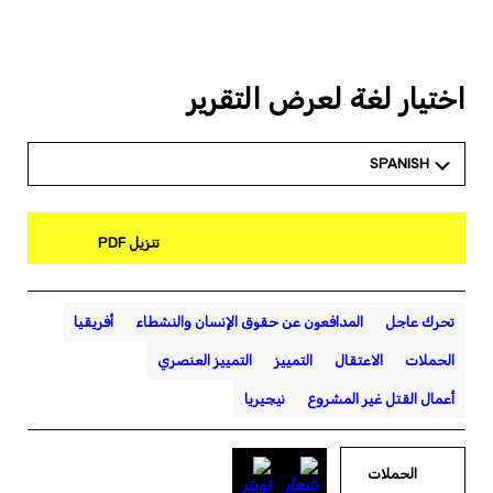
اختيار لغة لعرض التقرير
SPANISH
تنزيل PDF
تحرك عاجل
المدافعون عن حقوق الإنسان والنشطاء
أفريقيا
الحملات
الاعتقال
التمييز
التمييز العنصري
أعمال القتل غير المشروع
نيجيريا
الحملات