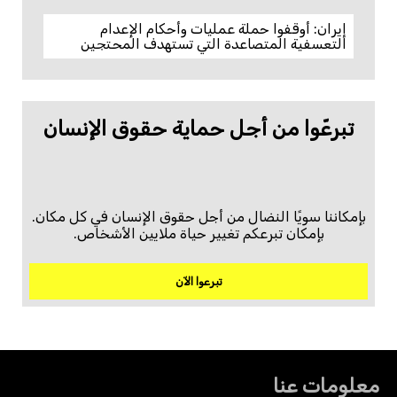
إيران: أوقفوا حملة عمليات وأحكام الإعدام
التعسفية المتصاعدة التي تستهدف المحتجين
تبرعّوا من أجل حماية حقوق الإنسان
بإمكاننا سويًا النضال من أجل حقوق الإنسان في كل مكان.
بإمكان تبرعكم تغيير حياة ملايين الأشخاص.
تبرعوا الآن
معلومات عنا