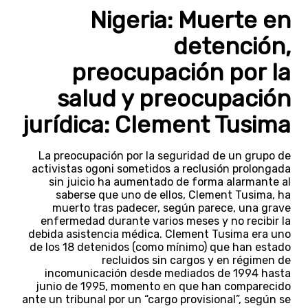
Nigeria: Muerte en
detención,
preocupación por la
salud y preocupación
jurídica: Clement Tusima
La preocupación por la seguridad de un grupo de
activistas ogoni sometidos a reclusión prolongada
sin juicio ha aumentado de forma alarmante al
saberse que uno de ellos, Clement Tusima, ha
muerto tras padecer, según parece, una grave
enfermedad durante varios meses y no recibir la
debida asistencia médica. Clement Tusima era uno
de los 18 detenidos (como mínimo) que han estado
recluidos sin cargos y en régimen de
incomunicación desde mediados de 1994 hasta
junio de 1995, momento en que han comparecido
ante un tribunal por un “cargo provisional”, según se