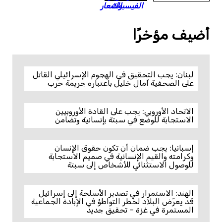
أضيف مؤخرًا
لبنان: يجب التحقيق في الهجوم الإسرائيلي القاتل
على الصحفية آمال خليل باعتباره جريمة حرب
الاتحاد الأوروبي: يجب على القادة الأوروبيين
الاستجابة للوضع في سبتة بإنسانية وتضامن
إسبانيا: يجب ضمان أن تكون حقوق الإنسان
وكرامته والقيم الإنسانية في صميم الاستجابة
للوصول الاستثنائي للأشخاص إلى سبتة
الهند: الاستمرار في تصدير الأسلحة إلى إسرائيل
قد يعرّض البلاد لخطر التواطؤ في الإبادة الجماعية
المستمرة في غزة – تحقيق جديد