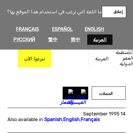
خطى
لى
ما اللغة التي ترغب في استخدام هذا الموقع بها؟
إغلاق
لمحتوى
FRANÇAIS
ESPAÑOL
ENGLISH
العربية
简中
繁中
РУССКИЙ
العربية
تبرعوا الآن
الحملات
14 September 1995
Also available in
Spanish
,
English
,
Français